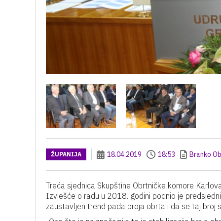
18.04.2019
18:53
Branko Ob
ŽUPANIJA
Treća sjednica Skupštine Obrtničke komore Karlova
Izvješće o radu u 2018. godini podnio je predsjedni
zaustavljen trend pada broja obrta i da se taj broj