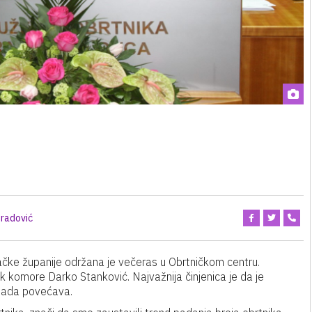
radović
čke županije održana je večeras u Obrtničkom centru.
k komore Darko Stanković. Najvažnija činjenica je da je
 sada povećava.