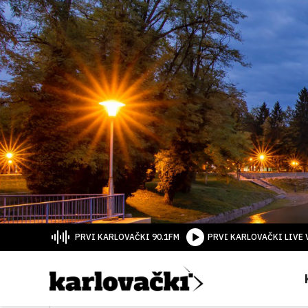
PRVI KARLOVAČKI 90.1FM
PRVI KARLOVAČKI LIVE 