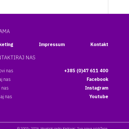
NAMA
keting
Impressum
Kontakt
TAKTIRAJ NAS
vi nas
+385 (0)47 611 400
aj nas
Facebook
i nas
Instagram
aj nas
Youtube
© 2003- 2026. Hrvatski radio Karlovac. Sva prava pridržana.