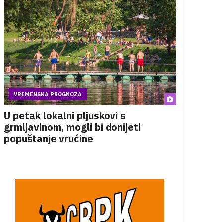
VREMENSKA PROGNOZA
U petak lokalni pljuskovi s
grmljavinom, mogli bi donijeti
popuštanje vrućine