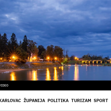
VIDEO
KARLOVAC
ŽUPANIJA
POLITIKA
TURIZAM
SPORT