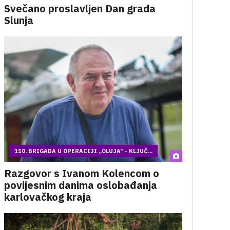
Svečano proslavljen Dan grada
Slunja
110. BRIGADA U OPERACIJI „OLUJA“ - KLJUČ...
Razgovor s Ivanom Kolencom o
povijesnim danima oslobađanja
karlovačkog kraja