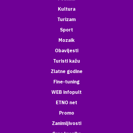
Kultura
Turizam
Sport
Mozaik
Obavijesti
Turisti kažu
Zlatne godine
Fine-tuning
WEB infopult
ETNO net
Promo
Zanimljivosti