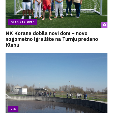
GRAD KARLOVAC
NK Korana dobila novi dom – novo
nogometno igralište na Turnju predano
Klubu
VIK