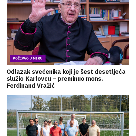
POČIVAO U MIRU
Odlazak svećenika koji je šest desetljeća
služio Karlovcu – preminuo mons.
Ferdinand Vražić