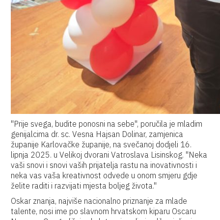
"Prije svega, budite ponosni na sebe", poručila je mladim
genijalcima dr. sc. Vesna Hajsan Dolinar, zamjenica
županije Karlovačke županije, na svečanoj dodjeli 16.
lipnja 2025. u Velikoj dvorani Vatroslava Lisinskog. "Neka
vaši snovi i snovi vaših prijatelja rastu na inovativnosti i
neka vas vaša kreativnost odvede u onom smjeru gdje
želite raditi i razvijati mjesta boljeg života."
Oskar znanja, najviše nacionalno priznanje za mlade
talente, nosi ime po slavnom hrvatskom kiparu Oscaru