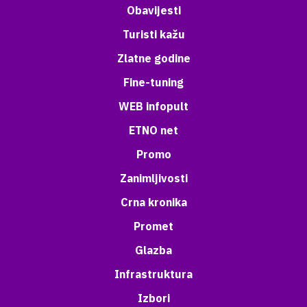
Obavijesti
Turisti kažu
Zlatne godine
Fine-tuning
WEB infopult
ETNO net
Promo
Zanimljivosti
Crna kronika
Promet
Glazba
Infrastruktura
Izbori