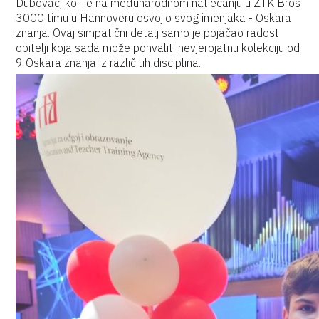
Dubovac, koji je na međunarodnom natjecanju u ZTK Bros
3000 timu u Hannoveru osvojio svog imenjaka - Oskara
znanja. Ovaj simpatični detalj samo je pojačao radost
obitelji koja sada može pohvaliti nevjerojatnu kolekciju od
9 Oskara znanja iz različitih disciplina.