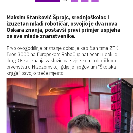
Maksim Stanković Šprajc, srednjoškolac i
izuzetan mladi robotičar, osvojio je dva nova
Oskara znanja, postavši pravi primjer uspjeha
za sve mlade znanstvenike.
Prvo ovogodišnje priznanje dobio je kao član tima ZTK
Bros 3000 na Europskom RoboCup natjecanju, dok je
drugi Oskar znanja zaslužio na svjetskom robotičkom
prvenstvu u Nizozemskoj, gdje je njegov tim "Školska
knjiga" osvojio treće mjesto.