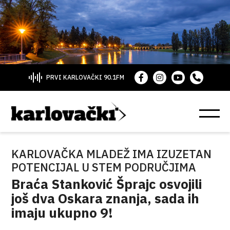
PRVI KARLOVAČKI 90.1FM
KARLOVAČKA MLADEŽ IMA IZUZETAN
POTENCIJAL U STEM PODRUČJIMA
Braća Stanković Šprajc osvojili
još dva Oskara znanja, sada ih
imaju ukupno 9!