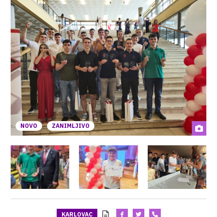
NOVO
ZANIMLJIVO
KARLOVAC