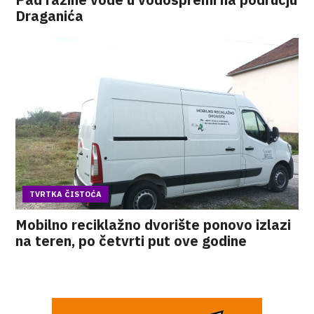
Draganića
TVRTKA ČISTOĆA
Mobilno reciklažno dvorište ponovo izlazi
na teren, po četvrti put ove godine