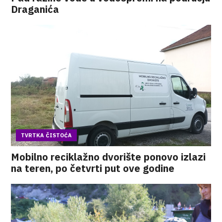
Draganića
TVRTKA ČISTOĆA
Mobilno reciklažno dvorište ponovo izlazi
na teren, po četvrti put ove godine