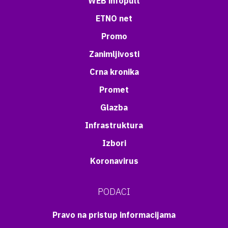
WEB infopult
ETNO net
Promo
Zanimljivosti
Crna kronika
Promet
Glazba
Infrastruktura
Izbori
Koronavirus
PODACI
Pravo na pristup informacijama