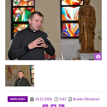
24.12.2018
9:43
Branko Obradović
KARLOVAC