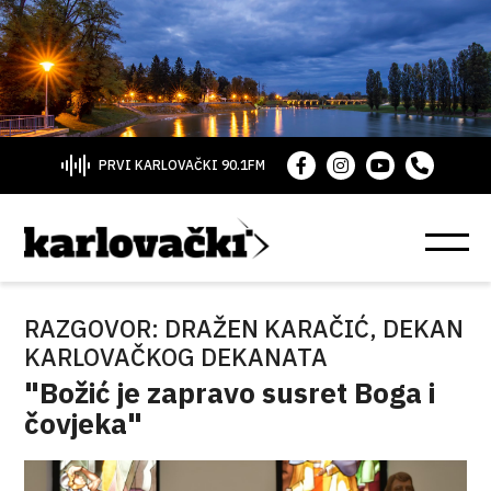
PRVI KARLOVAČKI 90.1FM
RAZGOVOR: DRAŽEN KARAČIĆ, DEKAN
KARLOVAČKOG DEKANATA
"Božić je zapravo susret Boga i
čovjeka"