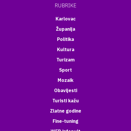
RUBRIKE
Karlovac
Županija
Politika
Kultura
Turizam
Sport
Mozaik
Obavijesti
Turisti kažu
Zlatne godine
Fine-tuning