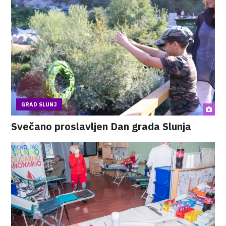
GRAD SLUNJ
Svečano proslavljen Dan grada Slunja