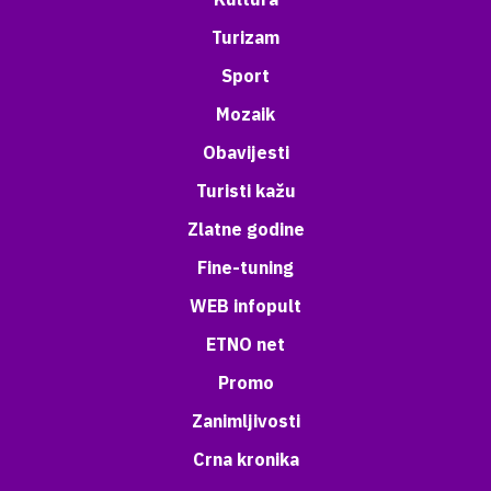
Turizam
Sport
Mozaik
Obavijesti
Turisti kažu
Zlatne godine
Fine-tuning
WEB infopult
ETNO net
Promo
Zanimljivosti
Crna kronika