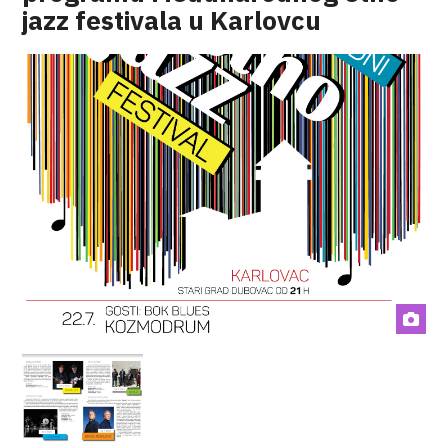
jazz festivala u Karlovcu