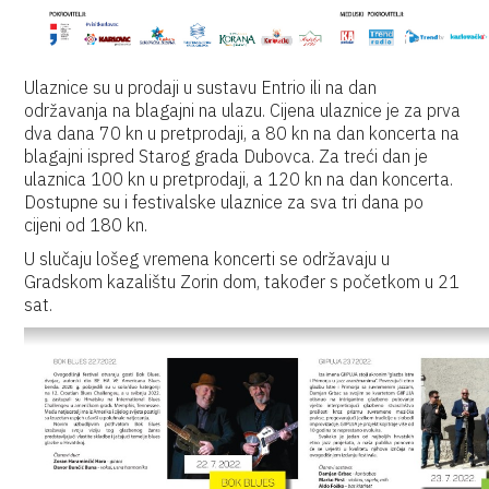
Ulaznice su u prodaji u sustavu Entrio ili na dan
održavanja na blagajni na ulazu. Cijena ulaznice je za prva
dva dana 70 kn u pretprodaji, a 80 kn na dan koncerta na
blagajni ispred Starog grada Dubovca. Za treći dan je
ulaznica 100 kn u pretprodaji, a 120 kn na dan koncerta.
Dostupne su i festivalske ulaznice za sva tri dana po
cijeni od 180 kn.
U slučaju lošeg vremena koncerti se održavaju u
Gradskom kazalištu Zorin dom, također s početkom u 21
sat.