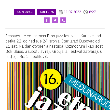
11.07.2022
8:27
KARLOVAC
KULTURA
Šesnaesti Međunarodni Etno jazz festival u Karlovcu od
petka 22. do nedjelje 24. srpnja, Stari grad Dubovac od
21 sat. Na dan otvorenja nastupa Kozmodrum i kao gosti
Bok Blues, u subotu sviraju Giipuja, a Festival zatvaraju u
nedjelju Braća Teofilović.