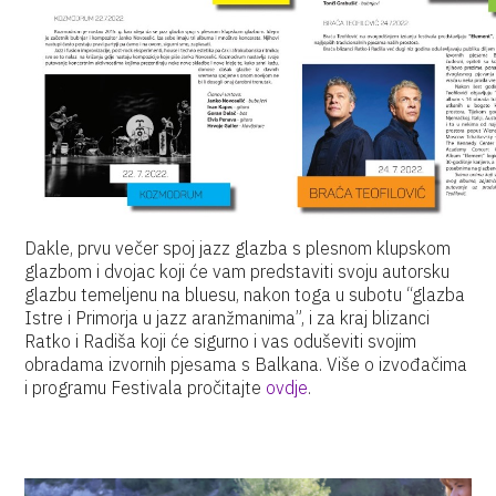
Dakle, prvu večer spoj jazz glazba s plesnom klupskom
glazbom i dvojac koji će vam predstaviti svoju autorsku
glazbu temeljenu na bluesu, nakon toga u subotu “glazba
Istre i Primorja u jazz aranžmanima”, i za kraj blizanci
Ratko i Radiša koji će sigurno i vas oduševiti svojim
obradama izvornih pjesama s Balkana. Više o izvođačima
i programu Festivala pročitajte
ovdje
.