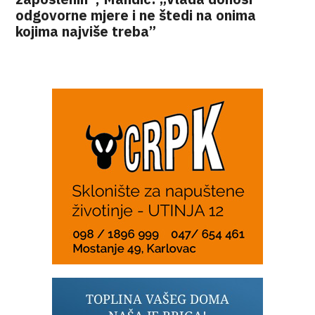
odgovorne mjere i ne štedi na onima
kojima najviše treba”