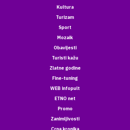
Kultura
Turizam
Sport
Mozaik
Obavijesti
Turisti kažu
Zlatne godine
Fine-tuning
WEB infopult
ETNO net
Promo
Zanimljivosti
Crna kronika