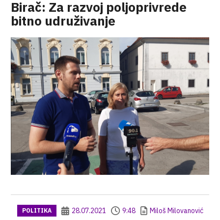
Birač: Za razvoj poljoprivrede
bitno udruživanje
28.07.2021
9:48
Miloš Milovanović
POLITIKA