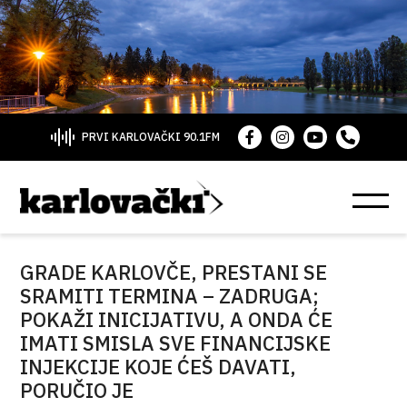
PRVI KARLOVAČKI 90.1FM
GRADE KARLOVČE, PRESTANI SE
SRAMITI TERMINA – ZADRUGA;
POKAŽI INICIJATIVU, A ONDA ĆE
IMATI SMISLA SVE FINANCIJSKE
INJEKCIJE KOJE ĆEŠ DAVATI,
PORUČIO JE