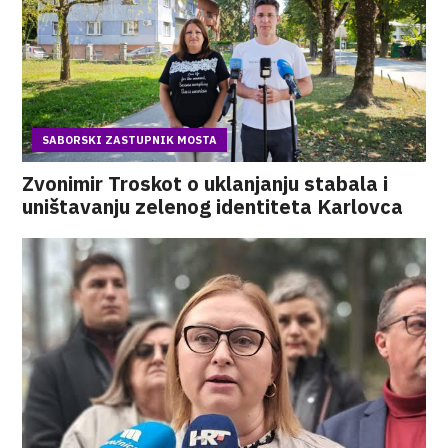
SABORSKI ZASTUPNIK MOSTA
Zvonimir Troskot o uklanjanju stabala i
uništavanju zelenog identiteta Karlovca