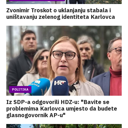
Zvonimir Troskot o uklanjanju stabala i
uništavanju zelenog identiteta Karlovca
POLITIKA
Iz SDP-a odgovorili HDZ-u: "Bavite se
problemima Karlovca umjesto da budete
glasnogovornik AP-u"