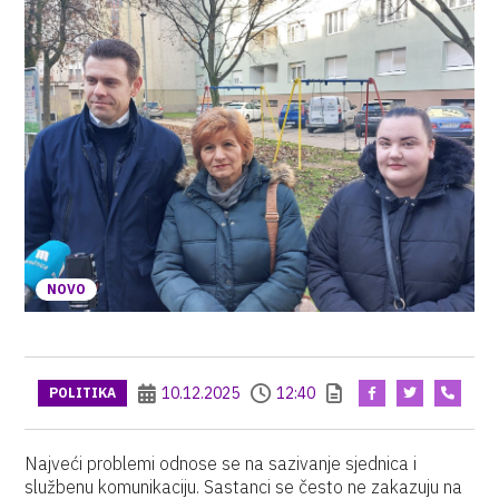
NOVO
10.12.2025
12:40
POLITIKA
Najveći problemi odnose se na sazivanje sjednica i
službenu komunikaciju. Sastanci se često ne zakazuju na