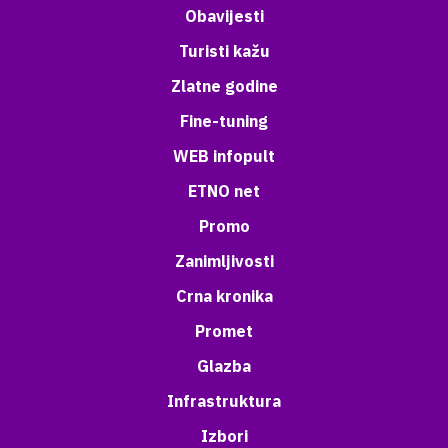
Obavijesti
Turisti kažu
Zlatne godine
Fine-tuning
WEB infopult
ETNO net
Promo
Zanimljivosti
Crna kronika
Promet
Glazba
Infrastruktura
Izbori