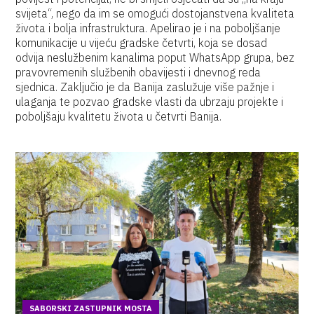
svijeta“, nego da im se omogući dostojanstvena kvaliteta
života i bolja infrastruktura. Apelirao je i na poboljšanje
komunikacije u vijeću gradske četvrti, koja se dosad
odvija neslužbenim kanalima poput WhatsApp grupa, bez
pravovremenih službenih obavijesti i dnevnog reda
sjednica. Zaključio je da Banija zaslužuje više pažnje i
ulaganja te pozvao gradske vlasti da ubrzaju projekte i
poboljšaju kvalitetu života u četvrti Banija.
SABORSKI ZASTUPNIK MOSTA