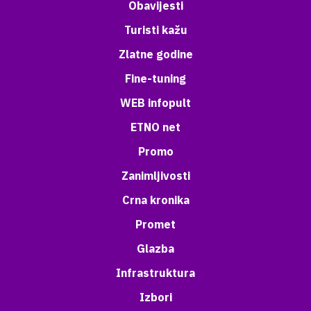
Obavijesti
Turisti kažu
Zlatne godine
Fine-tuning
WEB infopult
ETNO net
Promo
Zanimljivosti
Crna kronika
Promet
Glazba
Infrastruktura
Izbori