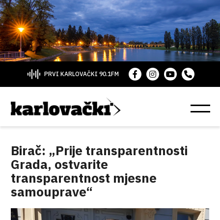
PRVI KARLOVAČKI 90.1FM
Birač: „Prije transparentnosti
Grada, ostvarite
transparentnost mjesne
samouprave“