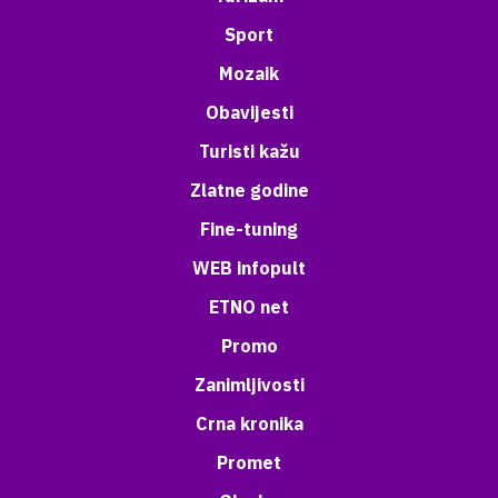
Sport
Mozaik
Obavijesti
Turisti kažu
Zlatne godine
Fine-tuning
WEB infopult
ETNO net
Promo
Zanimljivosti
Crna kronika
Promet