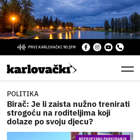
PRVI KARLOVAČKI 90.1FM
POLITIKA
Birač: Je li zaista nužno trenirati
strogoću na roditeljima koji
dolaze po svoju djecu?
NEPROPISNO PARKIRANJE