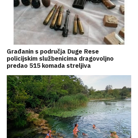
Građanin s područja Duge Rese
policijskim službenicima dragovoljno
predao 515 komada streljiva