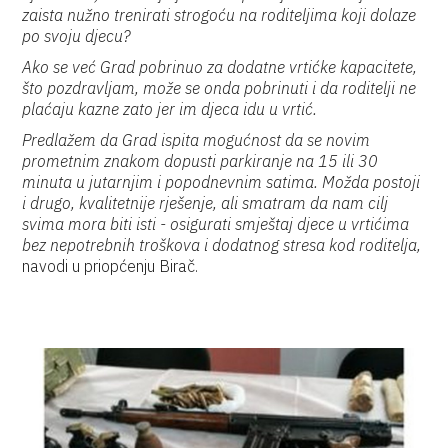
zaista nužno trenirati strogoću na roditeljima koji dolaze
po svoju djecu?
Ako se već Grad pobrinuo za dodatne vrtićke kapacitete,
što pozdravljam, može se onda pobrinuti i da roditelji ne
plaćaju kazne zato jer im djeca idu u vrtić.
Predlažem da Grad ispita mogućnost da se novim
prometnim znakom dopusti parkiranje na 15 ili 30
minuta u jutarnjim i popodnevnim satima. Možda postoji
i drugo, kvalitetnije rješenje, ali smatram da nam cilj
svima mora biti isti - osigurati smještaj djece u vrtićima
bez nepotrebnih troškova i dodatnog stresa kod roditelja,
navodi u priopćenju Birač.