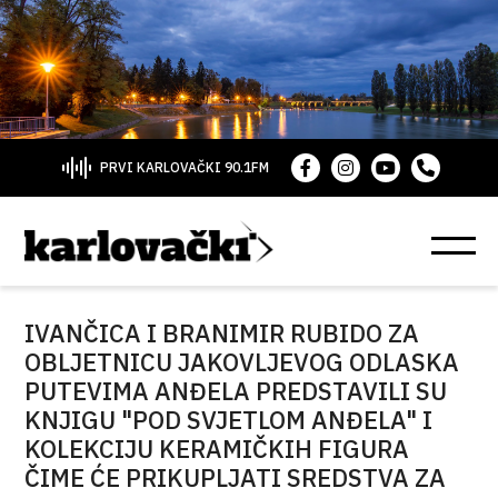
PRVI KARLOVAČKI 90.1FM
IVANČICA I BRANIMIR RUBIDO ZA
OBLJETNICU JAKOVLJEVOG ODLASKA
PUTEVIMA ANĐELA PREDSTAVILI SU
KNJIGU "POD SVJETLOM ANĐELA" I
KOLEKCIJU KERAMIČKIH FIGURA
ČIME ĆE PRIKUPLJATI SREDSTVA ZA