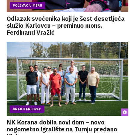
POČIVAO U MIRU
Odlazak svećenika koji je šest desetljeća
služio Karlovcu – preminuo mons.
Ferdinand Vražić
GRAD KARLOVAC
NK Korana dobila novi dom – novo
nogometno igralište na Turnju predano