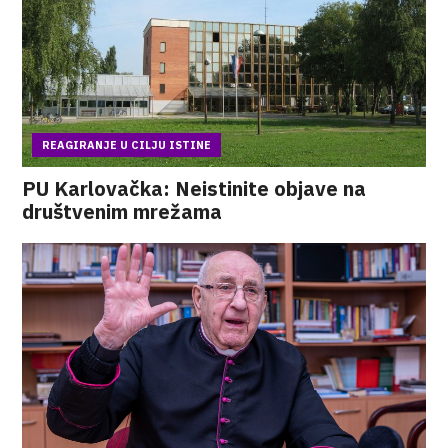
REAGIRANJE U CILJU ISTINE
PU Karlovačka: Neistinite objave na
društvenim mrežama