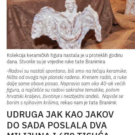
Kolekcija keramičkih figura nastala je u proteklih godinu
dana. Stvorile su je vrijedne ruke tate Branimira.
-Radovi su nastali spontano, bili smo na tečaju keramike.
Ništa od ovoga nije planski rađeno. Krenem raditi, a ruke
dalje same obave posao. Napravio sam oko 40-ak većih
figura, a najčešće su radovi sakralne tematike, potom
hrvatski kraljevi, životinje i neizbježni anđeli. Najviše se
borim s njihovim krilima,
rekao nam je tata Branimir.
UDRUGA JAK KAO JAKOV
DO SADA POSLALA DVA