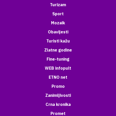
Turizam
Sport
Mozaik
Obavijesti
Turisti kažu
Zlatne godine
Fine-tuning
WEB infopult
ETNO net
Promo
Zanimljivosti
Crna kronika
Promet