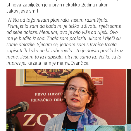
stihova zabilježen je u prvih nekoliko godina nakon
Jakovljeve smrt.
-Ništa od toga nisam planirala, nisam razmišljala.
Primijetila sam da kada mi je teško u životu, riječi same
od sebe dolaze. Međutim, ovo je bilo više od riječi. Ovo
me je budilo iz sna. Znala sam prolaziti ulicom i riječi su
same dolazile. Sjećam se, jednom sam s tržnice trčala
zapisati ih kako ne bi zaboravila. To je doista prošlo kroz
mene. Jesam to ja napisala, ali i ne samo ja. Velike su to
impresije,
kazala nam je mama Ivančica.