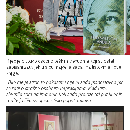
Riječ je o toliko osobno teškim trenucima koji su ostali
zapisani zauvijek u srcu majke, a sada i na listovima nove
knjige.
-Bilo me je strah to pokazati i nije ni sada jednostavno jer
se radi o strašno osobnim impresijama. Međutim,
shvatila sam da ima onih koji sada prolaze taj put ili onih
roditelja čija su djeca otišla poput Jakova.
Reproduktor
videozapisa