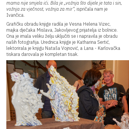
mama nije smjela ići. Bila je „vožnja što dijele je tata i sin,
vožnja za vječnost, vožnja za mir“,
ispričala nam je
Ivančica.
Grafičku obradu knjige radila je Vesna Helena Vizec,
majka dječaka Mislava, Jakovljevog prijatelja iz bolnice.
Ona je imala veliku želju uključiti se i napravila je obradu
naših fotografija. Urednica knjige je Katharina Sertić,
lektorirala je knjigu Nataša Vojnović, a Lana - Karlovačka
tiskara darovala je kompletan tisak.