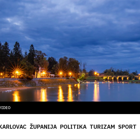
VIDEO
KARLOVAC
ŽUPANIJA
POLITIKA
TURIZAM
SPORT