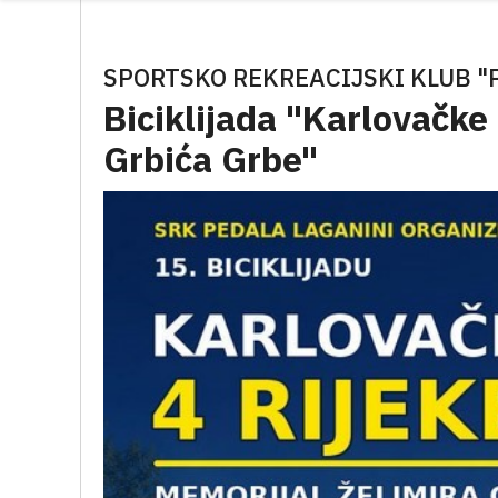
SPORTSKO REKREACIJSKI KLUB "
Biciklijada "Karlovačke 
Grbića Grbe"