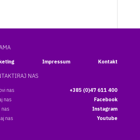
NAMA
keting
Impressum
Kontakt
TAKTIRAJ NAS
vi nas
+385 (0)47 611 400
aj nas
Facebook
i nas
Instagram
aj nas
Youtube