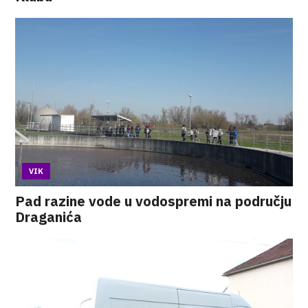
VIK
Pad razine vode u vodospremi na području
Draganića