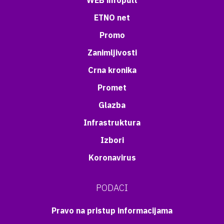
WEB infopult
ETNO net
Promo
Zanimljivosti
Crna kronika
Promet
Glazba
Infrastruktura
Izbori
Koronavirus
PODACI
Pravo na pristup informacijama