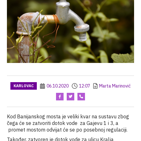
06.10.2020
12:07
Marta Marinović
KARLOVAC
Kod Banijanskog mosta je veliki kvar na sustavu zbog
čega će se zatvoriti dotok vode za Gajevu 1 i 3, a
promet mostom odvijat će se po posebnoj regulaciji.
Također, zatvoren je dotok vode za ulicu Kralja