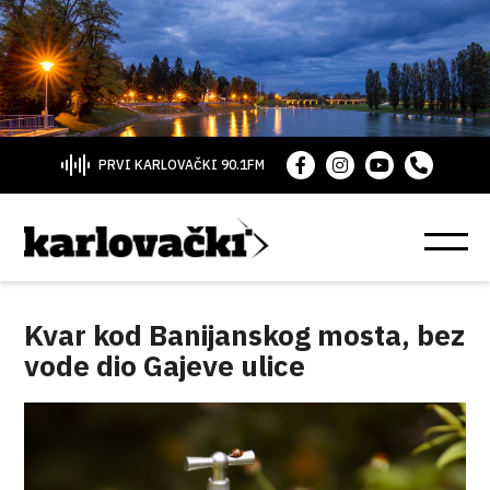
PRVI KARLOVAČKI 90.1FM
Kvar kod Banijanskog mosta, bez
vode dio Gajeve ulice