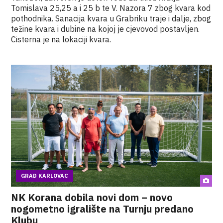
Tomislava 25,25 a i 25 b te V. Nazora 7 zbog kvara kod
pothodnika. Sanacija kvara u Grabriku traje i dalje, zbog
težine kvara i dubine na kojoj je cjevovod postavljen.
Cisterna je na lokaciji kvara.
GRAD KARLOVAC
NK Korana dobila novi dom – novo
nogometno igralište na Turnju predano
Klubu