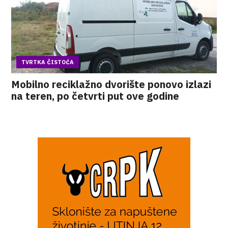
TVRTKA ČISTOĆA
Mobilno reciklažno dvorište ponovo izlazi
na teren, po četvrti put ove godine