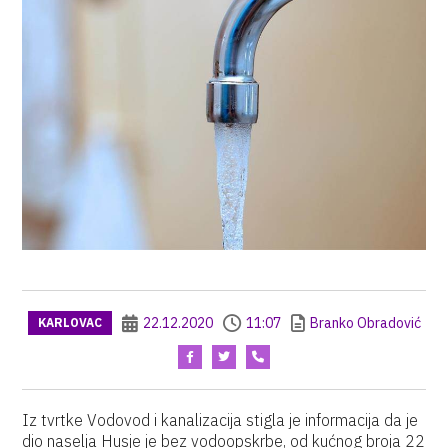
22.12.2020
11:07
Branko Obradović
KARLOVAC
Iz tvrtke Vodovod i kanalizacija stigla je informacija da je
dio naselja Husje je bez vodoopskrbe, od kućnog broja 22