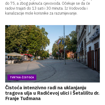
do 75, a zbog puknuća cjevovoda. Očekuje se da će
radovi trajati do 13 sati i 30 minuta. Iz Vodovoda i
kanalizacije mole korisnike za razumijevanje.
TVRTKA ČISTOĆA
Čistoća intenzivno radi na uklanjanju
tragova ulja u Radićevoj ulici i Šetalištu dr.
Franje Tuđmana