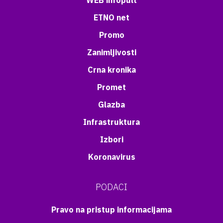
WEB infopult
ETNO net
Promo
Zanimljivosti
Crna kronika
Promet
Glazba
Infrastruktura
Izbori
Koronavirus
PODACI
Pravo na pristup informacijama