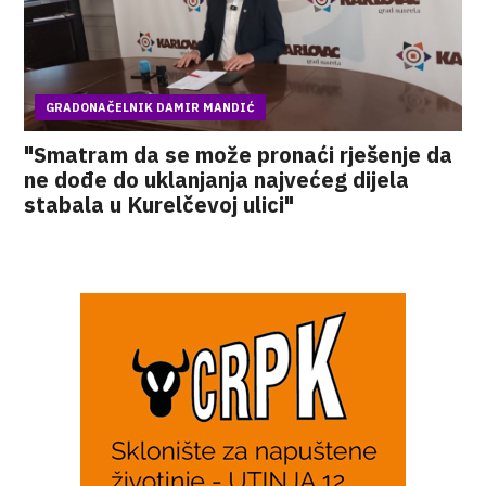
GRADONAČELNIK DAMIR MANDIĆ
"Smatram da se može pronaći rješenje da
ne dođe do uklanjanja najvećeg dijela
stabala u Kurelčevoj ulici"