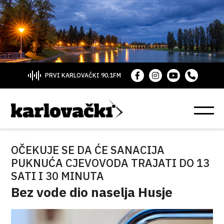
PRVI KARLOVAČKI 90.1FM
OČEKUJE SE DA ĆE SANACIJA
PUKNUĆA CJEVOVODA TRAJATI DO 13
SATI I 30 MINUTA
Bez vode dio naselja Husje