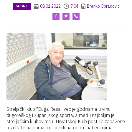
08.01.2022
7:04
Branko Obradović
SPORT
Streljački klub "Duga Resa" već je godinama u vrhu
dugoreškog i županijskog sporta, a među najboljim je
streljačkim klubovima u Hrvatskoj. Klub postiže zapažene
rezultate na domaćim i međunarodnim natjecanjima.