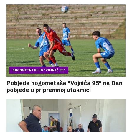
NOGOMETNI KLUB "VOJNIĆ 95"
Pobjeda nogometaša "Vojnića 95" na Dan
pobjede u pripremnoj utakmici