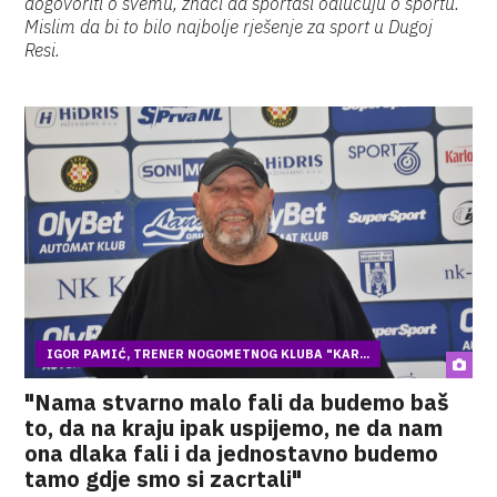
dogovoriti o svemu, znači da sportaši odlučuju o sportu.
Mislim da bi to bilo najbolje rješenje za sport u Dugoj
Resi.
IGOR PAMIĆ, TRENER NOGOMETNOG KLUBA "KAR...
"Nama stvarno malo fali da budemo baš
to, da na kraju ipak uspijemo, ne da nam
ona dlaka fali i da jednostavno budemo
tamo gdje smo si zacrtali"