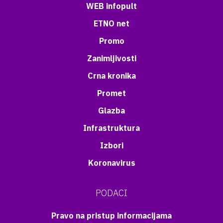
WEB infopult
ETNO net
Promo
Zanimljivosti
Crna kronika
Promet
Glazba
Infrastruktura
Izbori
Koronavirus
PODACI
Pravo na pristup informacijama