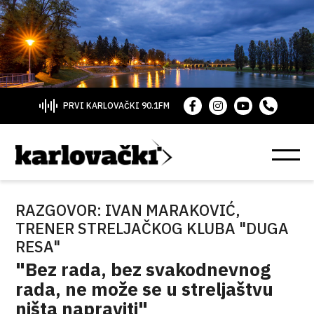
PRVI KARLOVAČKI 90.1FM
RAZGOVOR: IVAN MARAKOVIĆ,
TRENER STRELJAČKOG KLUBA "DUGA
RESA"
"Bez rada, bez svakodnevnog
rada, ne može se u streljaštvu
ništa napraviti"