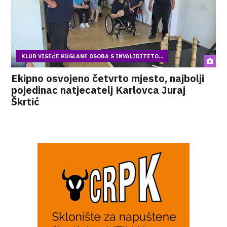
KLUB VISEĆE KUGLANE OSOBA S INVALIDITETO...
Ekipno osvojeno četvrto mjesto, najbolji
pojedinac natjecatelj Karlovca Juraj
Škrtić