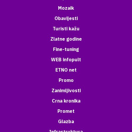
Mozaik
Obavijesti
Turisti kažu
Zlatne godine
Fine-tuning
WEB infopult
ETNO net
Promo
Zanimljivosti
Crna kronika
Promet
Glazba
Infrastruktura