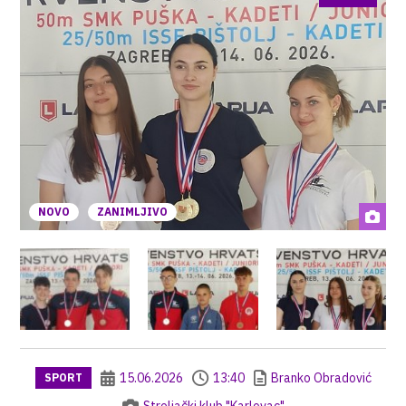
NOVO
ZANIMLJIVO
15.06.2026
13:40
Branko Obradović
SPORT