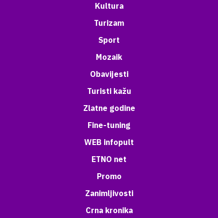
Kultura
Turizam
Sport
Mozaik
Obavijesti
Turisti kažu
Zlatne godine
Fine-tuning
WEB infopult
ETNO net
Promo
Zanimljivosti
Crna kronika