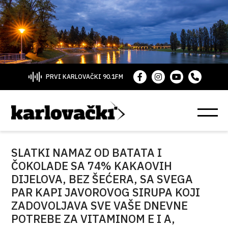
PRVI KARLOVAČKI 90.1FM
SLATKI NAMAZ OD BATATA I
ČOKOLADE SA 74% KAKAOVIH
DIJELOVA, BEZ ŠEĆERA, SA SVEGA
PAR KAPI JAVOROVOG SIRUPA KOJI
ZADOVOLJAVA SVE VAŠE DNEVNE
POTREBE ZA VITAMINOM E I A,