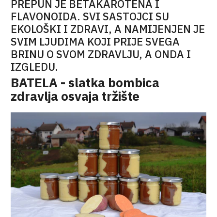
PREPUN JE BETAKAROTENA I
FLAVONOIDA. SVI SASTOJCI SU
EKOLOŠKI I ZDRAVI, A NAMIJENJEN JE
SVIM LJUDIMA KOJI PRIJE SVEGA
BRINU O SVOM ZDRAVLJU, A ONDA I
IZGLEDU.
BATELA - slatka bombica
zdravlja osvaja tržište