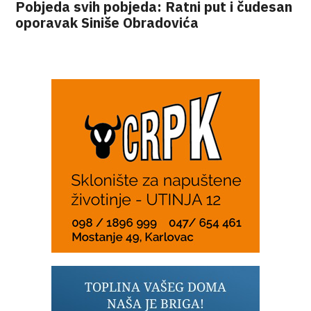
Pobjeda svih pobjeda: Ratni put i čudesan
oporavak Siniše Obradovića