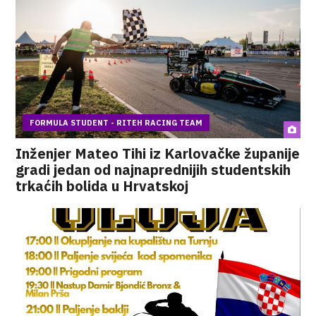
FORMULA STUDENT - RITEH RACING TEAM
Inženjer Mateo Tihi iz Karlovačke županije
gradi jedan od najnaprednijih studentskih
trkaćih bolida u Hrvatskoj