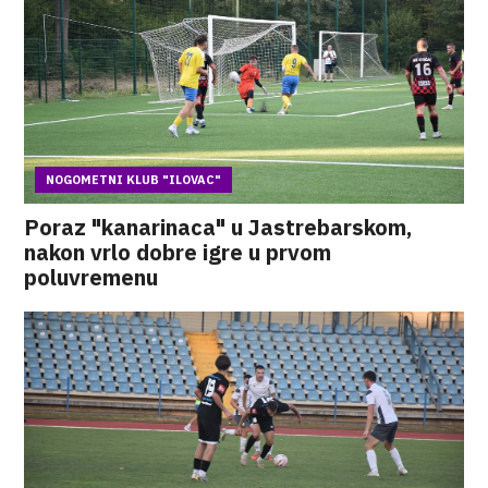
NOGOMETNI KLUB "ILOVAC"
Poraz "kanarinaca" u Jastrebarskom,
nakon vrlo dobre igre u prvom
poluvremenu