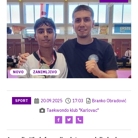
NOVO
ZANIMLJIVO
20.09.2025
17:03
Branko Obradović
SPORT
Taekwondo klub "Karlovac"