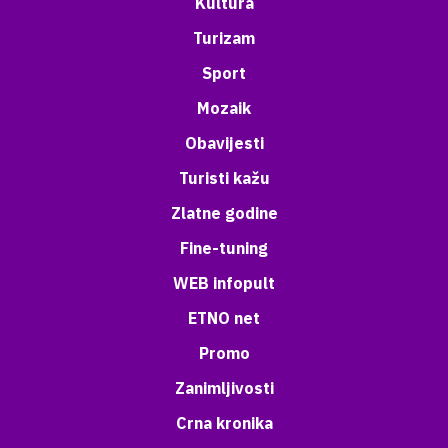
Kultura
Turizam
Sport
Mozaik
Obavijesti
Turisti kažu
Zlatne godine
Fine-tuning
WEB infopult
ETNO net
Promo
Zanimljivosti
Crna kronika