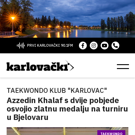
PRVI KARLOVAČKI 90.1FM
TAEKWONDO KLUB "KARLOVAC"
Azzedin Khalaf s dvije pobjede
osvojio zlatnu medalju na turniru
u Bjelovaru
TAEKWONDO