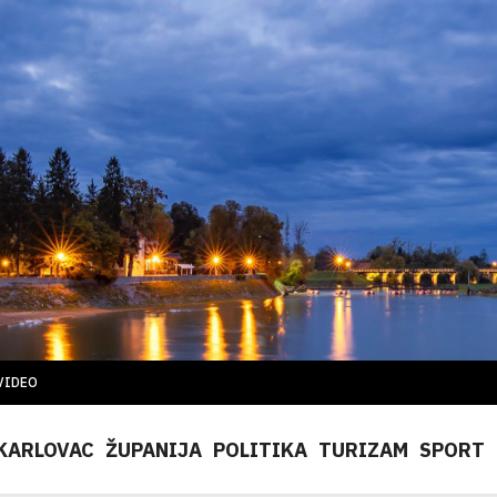
VIDEO
KARLOVAC
ŽUPANIJA
POLITIKA
TURIZAM
SPORT