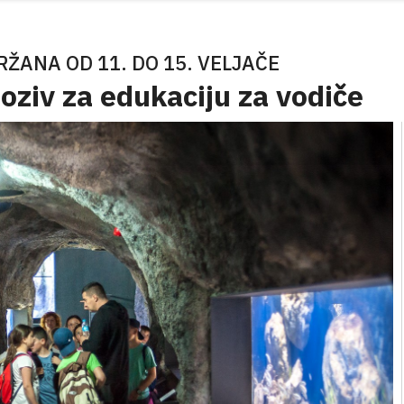
RŽANA OD 11. DO 15. VELJAČE
poziv za edukaciju za vodiče