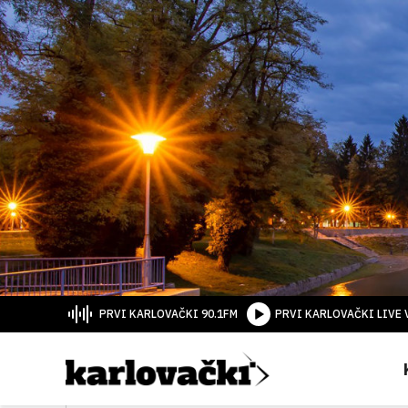
PRVI KARLOVAČKI 90.1FM
PRVI KARLOVAČKI LIVE 