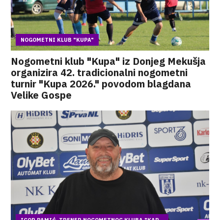
NOGOMETNI KLUB "KUPA"
Nogometni klub "Kupa" iz Donjeg Mekušja
organizira 42. tradicionalni nogometni
turnir "Kupa 2026." povodom blagdana
Velike Gospe