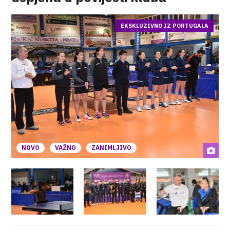
EKSKLUZIVNO IZ PORTUGALA
NOVO
VAŽNO
ZANIMLJIVO