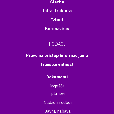
Glazba
Infrastruktura
Izbori
Koronavirus
PODACI
Pravo na pristup informacijama
Transparentnost
Dokumenti
Izvješća i
planovi
Nadzorni odbor
Javna nabava