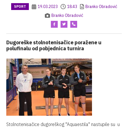
19.03.2023
18:43
Branko Obradović
SPORT
Branko Obradović
Dugoreške stolnotenisačice poražene u
polufinalu od pobjednica turnira
Stolnotenisačice dugoreškog "Aquaestila" nastupile su u