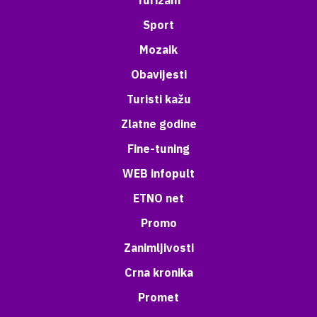
Turizam
Sport
Mozaik
Obavijesti
Turisti kažu
Zlatne godine
Fine-tuning
WEB infopult
ETNO net
Promo
Zanimljivosti
Crna kronika
Promet