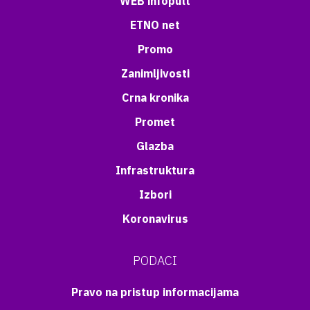
WEB infopult
ETNO net
Promo
Zanimljivosti
Crna kronika
Promet
Glazba
Infrastruktura
Izbori
Koronavirus
PODACI
Pravo na pristup informacijama