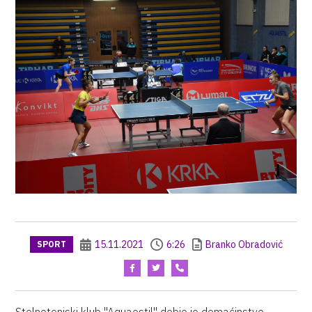
15.11.2021
6:26
Branko Obradović
SPORT