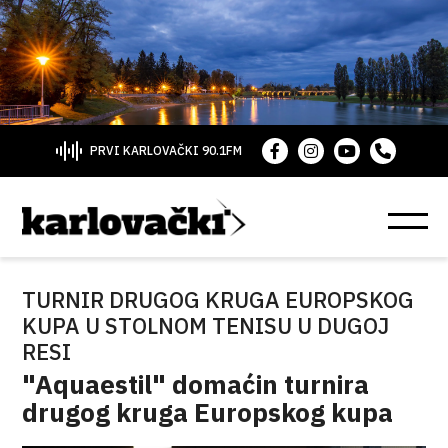
PRVI KARLOVAČKI 90.1FM
TURNIR DRUGOG KRUGA EUROPSKOG
KUPA U STOLNOM TENISU U DUGOJ
RESI
"Aquaestil" domaćin turnira
drugog kruga Europskog kupa