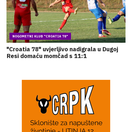
NOGOMETNI KLUB "CROATIA 78"
"Croatia 78" uvjerljivo nadigrala u Dugoj
Resi domaću momčad s 11:1