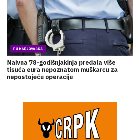
PU KARLOVAČKA
Naivna 78-godišnjakinja predala više
tisuća eura nepoznatom muškarcu za
nepostojeću operaciju