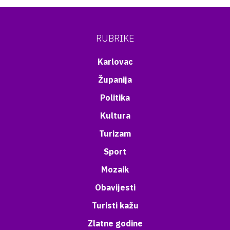
RUBRIKE
Karlovac
Županija
Politika
Kultura
Turizam
Sport
Mozaik
Obavijesti
Turisti kažu
Zlatne godine