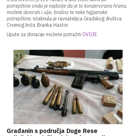
potrepštine onda je najbolje da je to konzervirana hrana,
možete donirati i ulje, brašno te neke higijenske
potrepštine
, istaknula je ravnateljica Gradskog društva
Crvenog križa Branka Hastor.
Upute za donacije možete potražiti
OVDJE
.
Građanin s područja Duge Rese