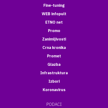
Fine-tuning
WEB infopult
ETNO net
Promo
Zanimljivosti
Crna kronika
Promet
Glazba
Infrastruktura
Izbori
Koronavirus
PODACI