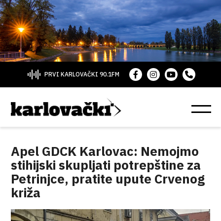
PRVI KARLOVAČKI 90.1FM
Apel GDCK Karlovac: Nemojmo
stihijski skupljati potrepštine za
Petrinjce, pratite upute Crvenog
križa