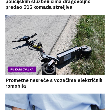
policijskim službenicima dragovoljno
predao 515 komada streljiva
PU KARLOVAČKA
Prometne nesreće s vozačima električnih
romobila