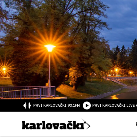
PRVI KARLOVAČKI 90.1FM
PRVI KARLOVAČKI LIVE 