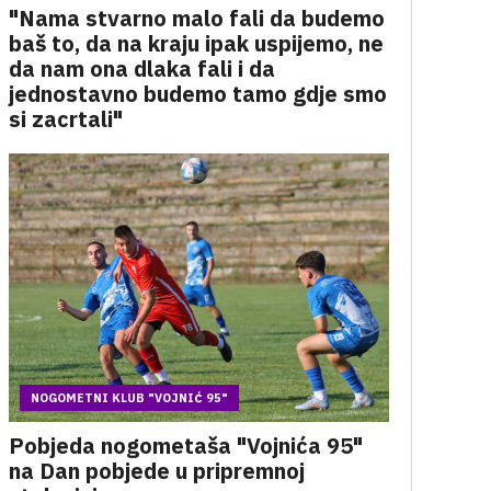
"Nama stvarno malo fali da budemo
baš to, da na kraju ipak uspijemo, ne
da nam ona dlaka fali i da
jednostavno budemo tamo gdje smo
si zacrtali"
NOGOMETNI KLUB "VOJNIĆ 95"
Pobjeda nogometaša "Vojnića 95"
na Dan pobjede u pripremnoj