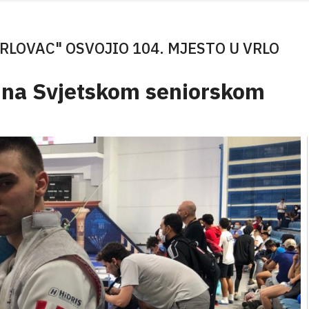
LOVAC" OSVOJIO 104. MJESTO U VRLO
 na Svjetskom seniorskom