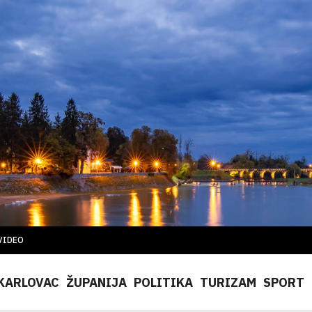
VIDEO
KARLOVAC
ŽUPANIJA
POLITIKA
TURIZAM
SPORT