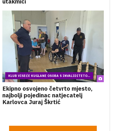
utakmici
KLUB VISEĆE KUGLANE OSOBA S INVALIDITETO...
Ekipno osvojeno četvrto mjesto,
najbolji pojedinac natjecatelj
Karlovca Juraj Škrtić