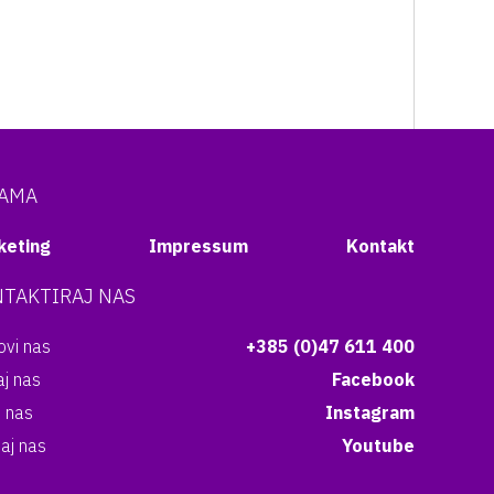
NAMA
keting
Impressum
Kontakt
TAKTIRAJ NAS
vi nas
+385 (0)47 611 400
aj nas
Facebook
i nas
Instagram
aj nas
Youtube