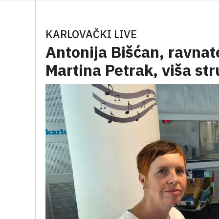
KARLOVAČKI LIVE
Antonija Bišćan, ravnate
Martina Petrak, viša st