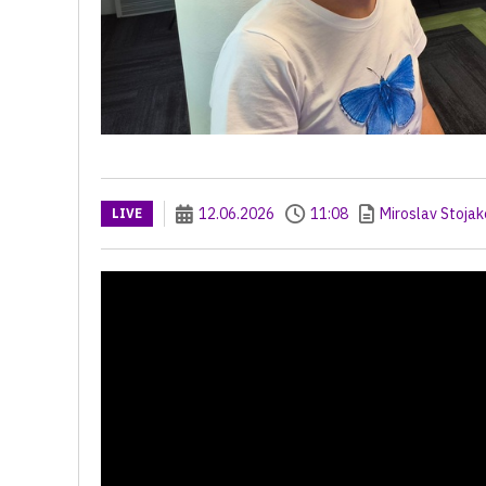
12.06.2026
11:08
Miroslav Stojak
LIVE