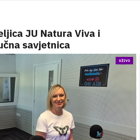
ljica JU Natura Viva i
ručna savjetnica
UŽIVO