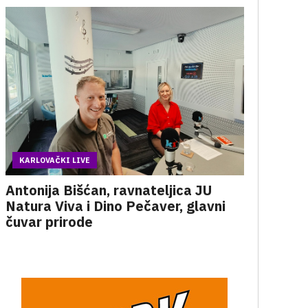
KARLOVAČKI LIVE
Antonija Bišćan, ravnateljica JU
Natura Viva i Dino Pečaver, glavni
čuvar prirode