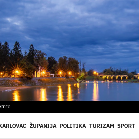
VIDEO
KARLOVAC
ŽUPANIJA
POLITIKA
TURIZAM
SPORT