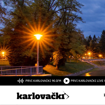
PRVI KARLOVAČKI 90.1FM
PRVI KARLOVAČKI LIVE 