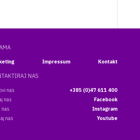
NAMA
keting
Impressum
Kontakt
TAKTIRAJ NAS
vi nas
+385 (0)47 611 400
aj nas
Facebook
i nas
Instagram
aj nas
Youtube