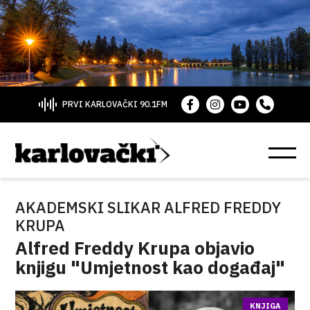
PRVI KARLOVAČKI 90.1FM
AKADEMSKI SLIKAR ALFRED FREDDY
KRUPA
Alfred Freddy Krupa objavio
knjigu "Umjetnost kao događaj"
KNJIGA