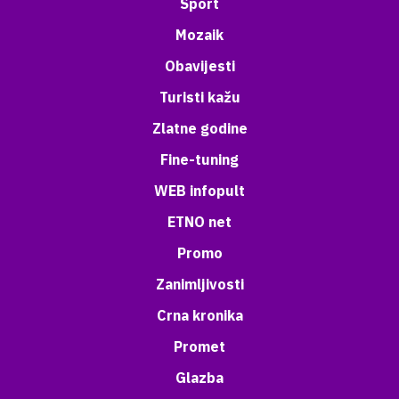
Sport
Mozaik
Obavijesti
Turisti kažu
Zlatne godine
Fine-tuning
WEB infopult
ETNO net
Promo
Zanimljivosti
Crna kronika
Promet
Glazba