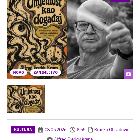
NOVO
ZANIMLJIVO
08.05.2026
8:55
Branko Obradović
KULTURA
Alfred Freddy Krupa