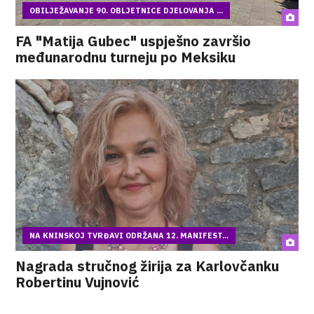
OBILJEŽAVANJE 90. OBLJETNICE DJELOVANJA ...
FA "Matija Gubec" uspješno završio
međunarodnu turneju po Meksiku
NA KNINSKOJ TVRĐAVI ODRŽANA 12. MANIFEST...
Nagrada stručnog žirija za Karlovčanku
Robertinu Vujnović