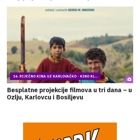
16. RIJEČNO KINA UZ KARLOVAČKO - KINO KL...
Besplatne projekcije filmova u tri dana – u
Ozlju, Karlovcu i Bosiljevu