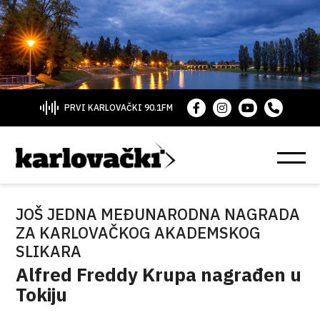
PRVI KARLOVAČKI 90.1FM
JOŠ JEDNA MEĐUNARODNA NAGRADA
ZA KARLOVAČKOG AKADEMSKOG
SLIKARA
Alfred Freddy Krupa nagrađen u
Tokiju