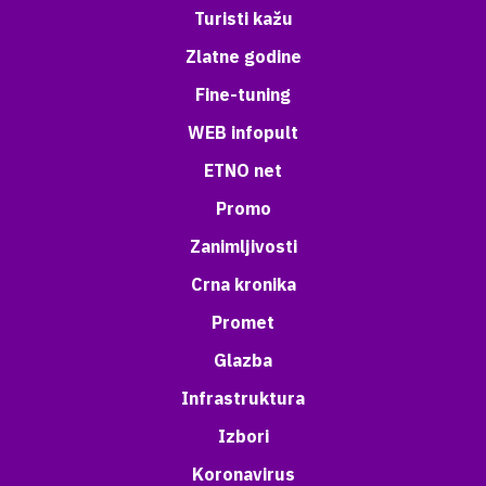
Turisti kažu
Zlatne godine
Fine-tuning
WEB infopult
ETNO net
Promo
Zanimljivosti
Crna kronika
Promet
Glazba
Infrastruktura
Izbori
Koronavirus