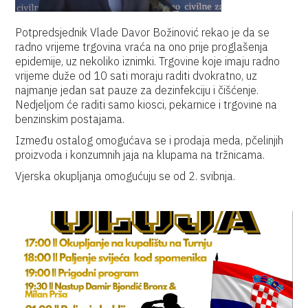
Potpredsjednik Vlade Davor Božinović rekao je da se
radno vrijeme trgovina vraća na ono prije proglašenja
epidemije, uz nekoliko iznimki. Trgovine koje imaju radno
vrijeme duže od 10 sati moraju raditi dvokratno, uz
najmanje jedan sat pauze za dezinfekciju i čišćenje.
Nedjeljom će raditi samo kiosci, pekarnice i trgovine na
benzinskim postajama.
Između ostalog omogućava se i prodaja meda, pčelinjih
proizvoda i konzumnih jaja na klupama na tržnicama.
Vjerska okupljanja omogućuju se od 2. svibnja.