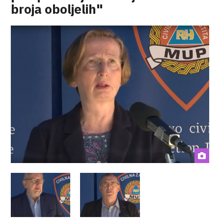
broja oboljelih"