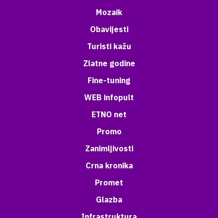
Mozaik
Obavijesti
Turisti kažu
Zlatne godine
Fine-tuning
WEB infopult
ETNO net
Promo
Zanimljivosti
Crna kronika
Promet
Glazba
Infrastruktura