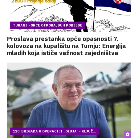
TURANJ - SRCE OTPORA, DUH POBJEDE
Proslava prestanka opće opasnosti 7.
kolovoza na kupalištu na Turnju: Energija
mladih koja ističe važnost zajedništva
110. BRIGADA U OPERACIJI „OLUJA“ - KLJUČ...