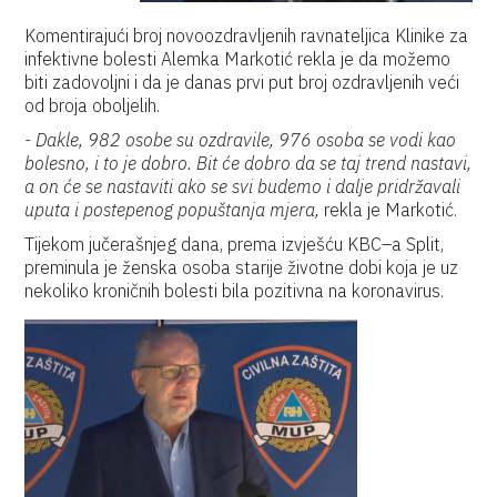
Komentirajući broj novoozdravljenih ravnateljica Klinike za
infektivne bolesti Alemka Markotić rekla je da možemo
biti zadovoljni i da je danas prvi put broj ozdravljenih veći
od broja oboljelih.
- Dakle, 982 osobe su ozdravile, 976 osoba se vodi kao
bolesno, i to je dobro. Bit će dobro da se taj trend nastavi,
a on će se nastaviti ako se svi budemo i dalje pridržavali
uputa i postepenog popuštanja mjera,
rekla je Markotić.
Tijekom jučerašnjeg dana, prema izvješću KBC–a Split,
preminula je ženska osoba starije životne dobi koja je uz
nekoliko kroničnih bolesti bila pozitivna na koronavirus.