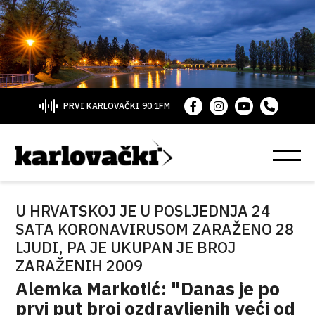
PRVI KARLOVAČKI 90.1FM
U HRVATSKOJ JE U POSLJEDNJA 24
SATA KORONAVIRUSOM ZARAŽENO 28
LJUDI, PA JE UKUPAN JE BROJ
ZARAŽENIH 2009
Alemka Markotić: "Danas je po
prvi put broj ozdravljenih veći od