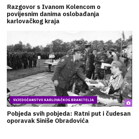
Razgovor s Ivanom Kolencom o
povijesnim danima oslobađanja
karlovačkog kraja
SVJEDOČANSTVO KARLOVAČKOG BRANITELJA
Pobjeda svih pobjeda: Ratni put i čudesan
oporavak Siniše Obradovića