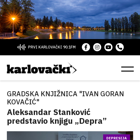
PRVI KARLOVAČKI 90.1FM
GRADSKA KNJIŽNICA "IVAN GORAN
KOVAČIĆ"
Aleksandar Stanković
predstavio knjigu „Depra”
DEPRESIJA