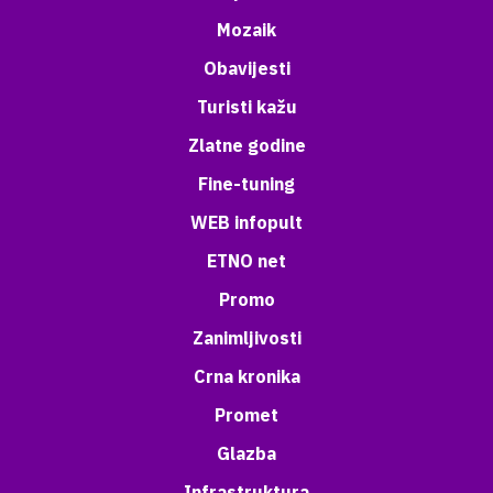
Mozaik
Obavijesti
Turisti kažu
Zlatne godine
Fine-tuning
WEB infopult
ETNO net
Promo
Zanimljivosti
Crna kronika
Promet
Glazba
Infrastruktura