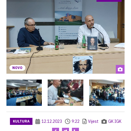
NOVO
12.12.2023
9:22
Vijest
GK IGK
KULTURA