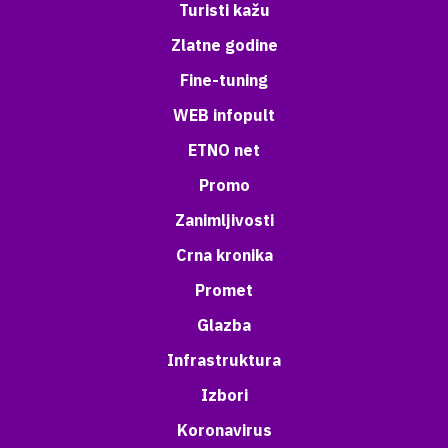
Turisti kažu
Zlatne godine
Fine-tuning
WEB infopult
ETNO net
Promo
Zanimljivosti
Crna kronika
Promet
Glazba
Infrastruktura
Izbori
Koronavirus