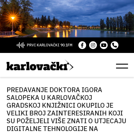
PRVI KARLOVAČKI 90.1FM
PREDAVANJE DOKTORA IGORA
SALOPEKA U KARLOVAČKOJ
GRADSKOJ KNJIŽNICI OKUPILO JE
VELIKI BROJ ZAINTERESIRANIH KOJI
SU POŽELJELI VIŠE ZNATI O UTJECAJU
DIGITALNE TEHNOLOGIJE NA