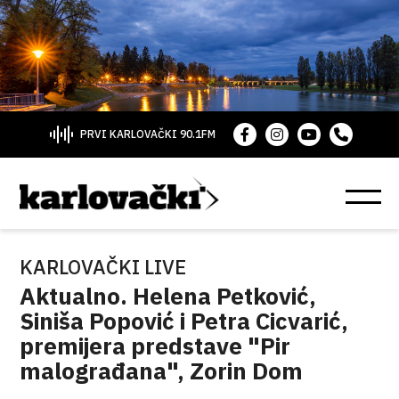
PRVI KARLOVAČKI 90.1FM
KARLOVAČKI LIVE
Aktualno. Helena Petković,
Siniša Popović i Petra Cicvarić,
premijera predstave "Pir
malograđana", Zorin Dom