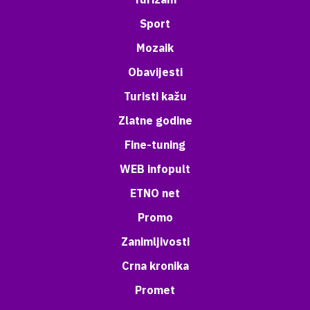
Sport
Mozaik
Obavijesti
Turisti kažu
Zlatne godine
Fine-tuning
WEB infopult
ETNO net
Promo
Zanimljivosti
Crna kronika
Promet