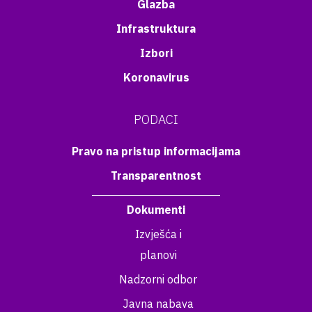
Glazba
Infrastruktura
Izbori
Koronavirus
PODACI
Pravo na pristup informacijama
Transparentnost
Dokumenti
Izvješća i
planovi
Nadzorni odbor
Javna nabava