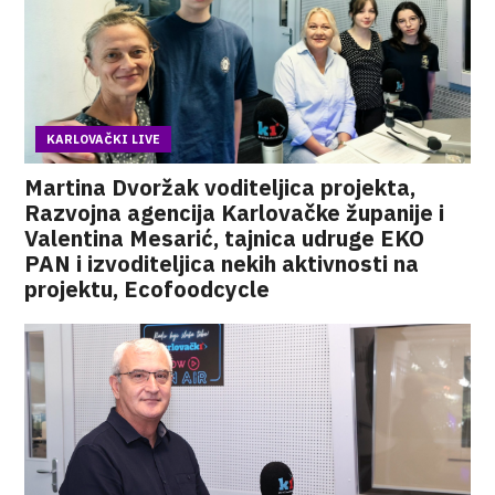
KARLOVAČKI LIVE
Martina Dvoržak voditeljica projekta,
Razvojna agencija Karlovačke županije i
Valentina Mesarić, tajnica udruge EKO
PAN i izvoditeljica nekih aktivnosti na
projektu, Ecofoodcycle