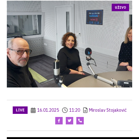
UŽIVO
16.01.2025
11:20
Miroslav Stojaković
LIVE