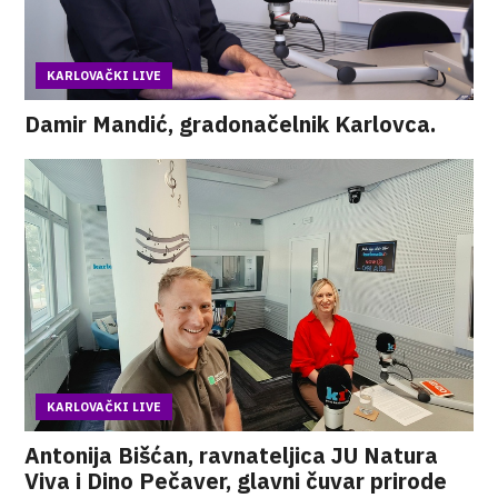
KARLOVAČKI LIVE
Damir Mandić, gradonačelnik Karlovca.
KARLOVAČKI LIVE
Antonija Bišćan, ravnateljica JU Natura
Viva i Dino Pečaver, glavni čuvar prirode