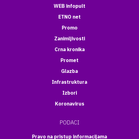
WEB infopult
ETNO net
Promo
Zanimljivosti
Crna kronika
Promet
Glazba
Infrastruktura
Izbori
Koronavirus
PODACI
Pravo na pristup informacijama