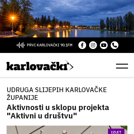
PRVI KARLOVAČKI 90.1FM
UDRUGA SLIJEPIH KARLOVAČKE
ŽUPANIJE
Aktivnosti u sklopu projekta
"Aktivni u društvu"
IZLET