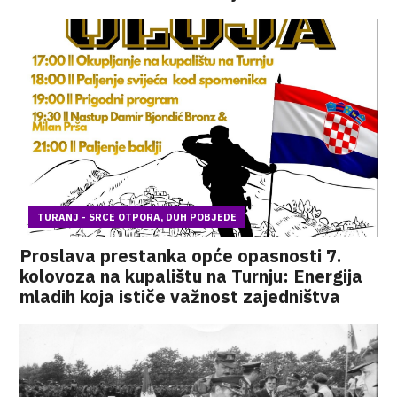
TURANJ - SRCE OTPORA, DUH POBJEDE
Proslava prestanka opće opasnosti 7.
kolovoza na kupalištu na Turnju: Energija
mladih koja ističe važnost zajedništva