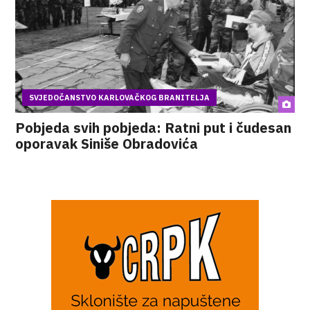
SVJEDOČANSTVO KARLOVAČKOG BRANITELJA
Pobjeda svih pobjeda: Ratni put i čudesan
oporavak Siniše Obradovića