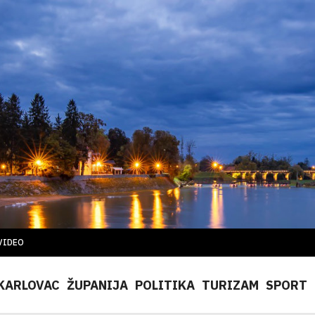
VIDEO
KARLOVAC
ŽUPANIJA
POLITIKA
TURIZAM
SPORT