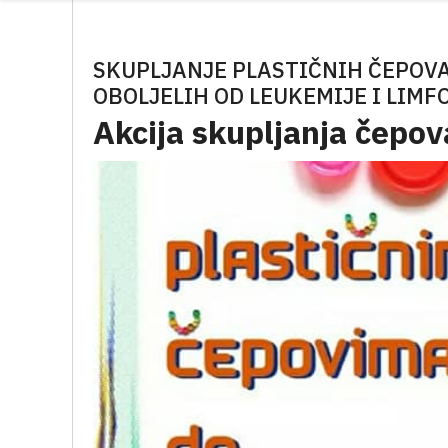
SKUPLJANJE PLASTIČNIH ČEPOV
OBOLJELIH OD LEUKEMIJE I LIM
Akcija skupljanja čepov