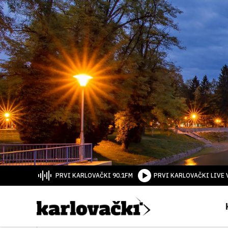
PRVI KARLOVAČKI 90.1FM
PRVI KARLOVAČKI LIVE 