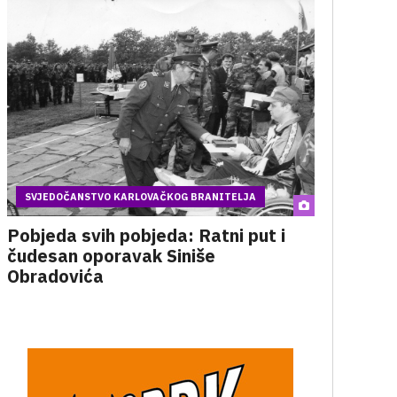
SVJEDOČANSTVO KARLOVAČKOG BRANITELJA
Pobjeda svih pobjeda: Ratni put i
čudesan oporavak Siniše
Obradovića