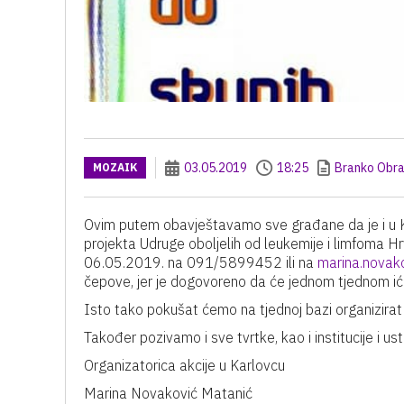
03.05.2019
18:25
Branko Obra
MOZAIK
Ovim putem obavještavamo sve građane da je i u K
projekta Udruge oboljelih od leukemije i limfoma 
06.05.2019. na 091/5899452 ili na
marina.nova
čepove, jer je dogovoreno da će jednom tjednom ići
Isto tako pokušat ćemo na tjednoj bazi organizirat
Također pozivamo i sve tvrtke, kao i institucije i us
Organizatorica akcije u Karlovcu
Marina Novaković Matanić