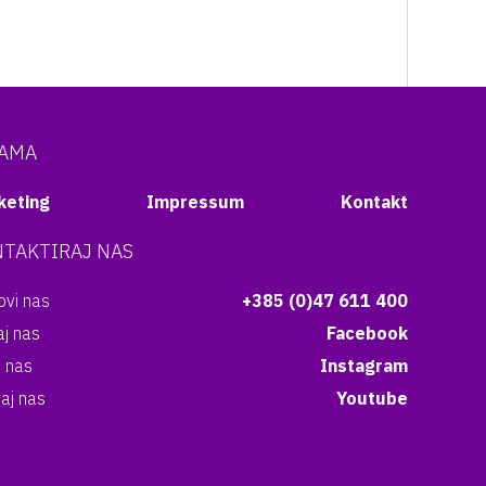
NAMA
keting
Impressum
Kontakt
TAKTIRAJ NAS
vi nas
+385 (0)47 611 400
aj nas
Facebook
i nas
Instagram
aj nas
Youtube