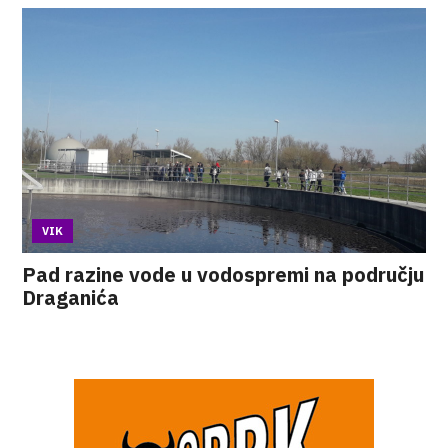
VIK
Pad razine vode u vodospremi na području
Draganića