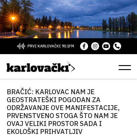
PRVI KARLOVAČKI 90.1FM
BRAČIĆ: KARLOVAC NAM JE
GEOSTRATEŠKI POGODAN ZA
ODRŽAVANJE OVE MANIFESTACIJE,
PRVENSTVENO STOGA ŠTO NAM JE
OVAJ VELIKI PROSTOR SADA I
EKOLOŠKI PRIHVATLJIV