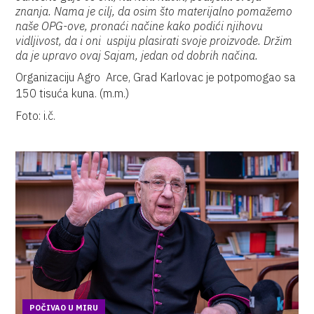
znanja. Nama je cilj, da osim što materijalno pomažemo
naše OPG-ove, pronaći načine kako podići njihovu
vidljivost, da i oni uspiju plasirati svoje proizvode. Držim
da je upravo ovaj Sajam, jedan od dobrih načina.
Organizaciju Agro Arce, Grad Karlovac je potpomogao sa
150 tisuća kuna.
(m.m.)
Foto: i.č.
POČIVAO U MIRU