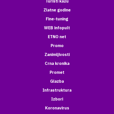
Turisti kažu
Zlatne godine
Fine-tuning
WEB infopult
ETNO net
Promo
Zanimljivosti
Crna kronika
Promet
Glazba
Infrastruktura
Izbori
Koronavirus