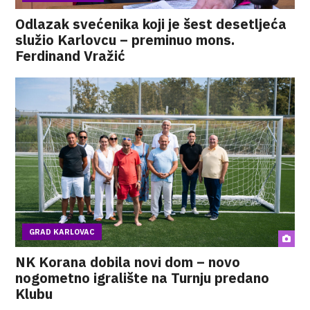
Odlazak svećenika koji je šest desetljeća
služio Karlovcu – preminuo mons.
Ferdinand Vražić
GRAD KARLOVAC
NK Korana dobila novi dom – novo
nogometno igralište na Turnju predano
Klubu