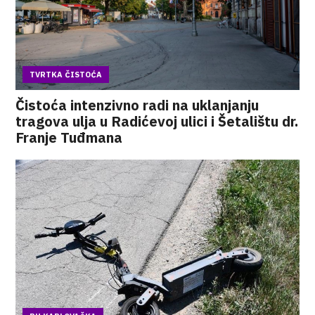
TVRTKA ČISTOĆA
Čistoća intenzivno radi na uklanjanju
tragova ulja u Radićevoj ulici i Šetalištu dr.
Franje Tuđmana