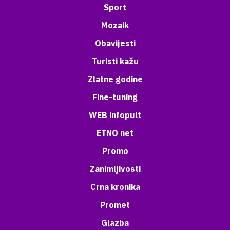
Sport
Mozaik
Obavijesti
Turisti kažu
Zlatne godine
Fine-tuning
WEB infopult
ETNO net
Promo
Zanimljivosti
Crna kronika
Promet
Glazba