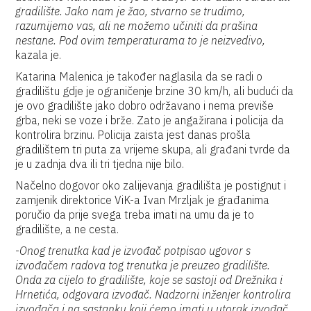
gradilište. Jako nam je žao, stvarno se trudimo,
razumijemo vas, ali ne možemo učiniti da prašina
nestane. Pod ovim temperaturama to je neizvedivo,
kazala je.
Katarina Malenica je također naglasila da se radi o
gradilištu gdje je ograničenje brzine 30 km/h, ali budući da
je ovo gradilište jako dobro održavano i nema previše
grba, neki se voze i brže. Zato je angažirana i policija da
kontrolira brzinu. Policija zaista jest danas prošla
gradilištem tri puta za vrijeme skupa, ali građani tvrde da
je u zadnja dva ili tri tjedna nije bilo.
Načelno dogovor oko zalijevanja gradilišta je postignut i
zamjenik direktorice ViK-a Ivan Mrzljak je građanima
poručio da prije svega treba imati na umu da je to
gradilište, a ne cesta.
-
Onog trenutka kad je izvođač potpisao ugovor s
izvođačem radova tog trenutka je preuzeo gradilište.
Onda za cijelo to gradilište, koje se sastoji od Drežnika i
Hrnetića, odgovara izvođač. Nadzorni inženjer kontrolira
izvođača i na sastanku koji ćemo imati u utorak izvođač