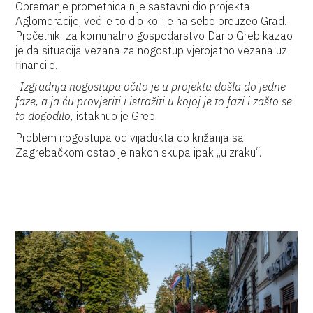
Opremanje prometnica nije sastavni dio projekta
Aglomeracije, već je to dio koji je na sebe preuzeo Grad.
Pročelnik za komunalno gospodarstvo Dario Greb kazao
je da situacija vezana za nogostup vjerojatno vezana uz
financije.
-
Izgradnja nogostupa očito je u projektu došla do jedne
faze, a ja ću provjeriti i istražiti u kojoj je to fazi i zašto se
to dogodilo,
istaknuo je Greb.
Problem nogostupa od vijadukta do križanja sa
Zagrebačkom ostao je nakon skupa ipak „u zraku“.