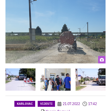
21.07.2022
17:42
KARLOVAC
VIJESTI