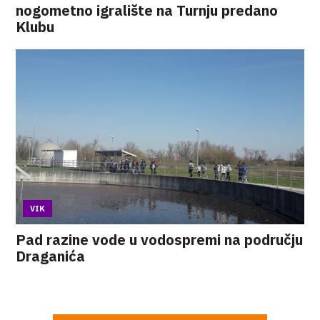
nogometno igralište na Turnju predano
Klubu
VIK
Pad razine vode u vodospremi na području
Draganića