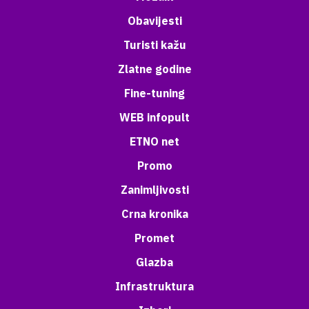
Obavijesti
Turisti kažu
Zlatne godine
Fine-tuning
WEB infopult
ETNO net
Promo
Zanimljivosti
Crna kronika
Promet
Glazba
Infrastruktura