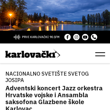
PRVI KARLOVAČKI 90.1FM
NACIONALNO SVETIŠTE SVETOG
JOSIPA
Adventski koncert Jazz orkestra
Hrvatske vojske i Ansambla
saksofona Glazbene škole
Karlovac