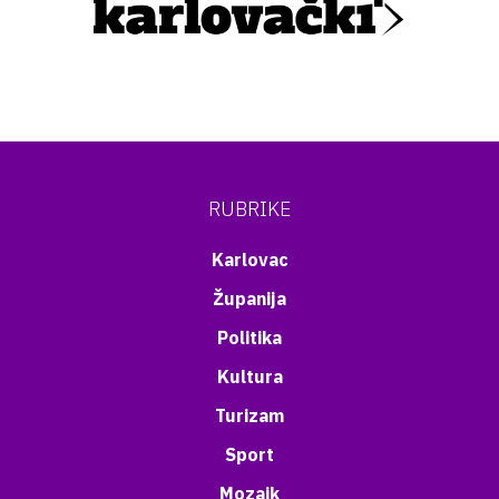
RUBRIKE
Karlovac
Županija
Politika
Kultura
Turizam
Sport
Mozaik