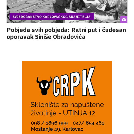
SVJEDOČANSTVO KARLOVAČKOG BRANITELJA
Pobjeda svih pobjeda: Ratni put i čudesan
oporavak Siniše Obradovića