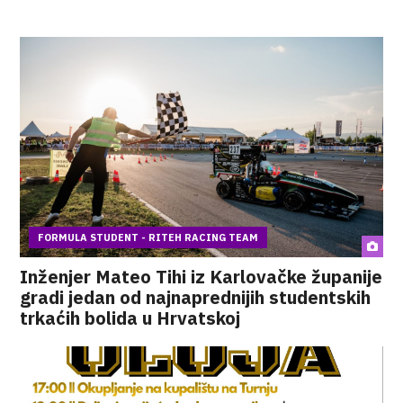
FORMULA STUDENT - RITEH RACING TEAM
Inženjer Mateo Tihi iz Karlovačke županije
gradi jedan od najnaprednijih studentskih
trkaćih bolida u Hrvatskoj