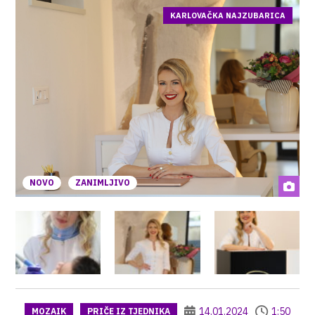
KARLOVAČKA NAJZUBARICA
NOVO
ZANIMLJIVO
14.01.2024
1:50
MOZAIK
PRIČE IZ TJEDNIKA