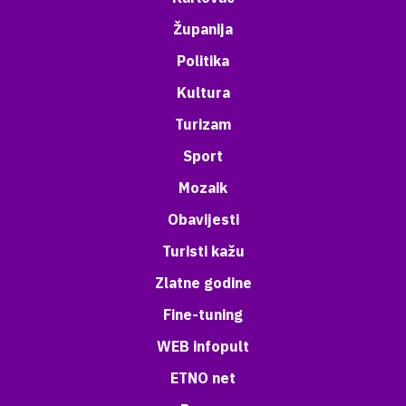
Županija
Politika
Kultura
Turizam
Sport
Mozaik
Obavijesti
Turisti kažu
Zlatne godine
Fine-tuning
WEB infopult
ETNO net