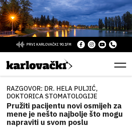
PRVI KARLOVAČKI 90.1FM
RAZGOVOR: DR. HELA PULJIĆ,
DOKTORICA STOMATOLOGIJE
Pružiti pacijentu novi osmijeh za
mene je nešto najbolje što mogu
napraviti u svom poslu