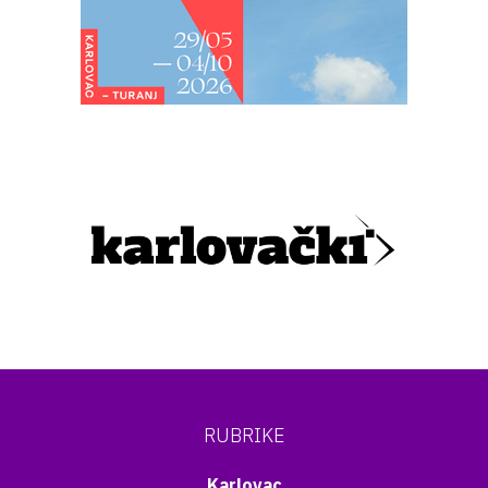
RUBRIKE
Karlovac