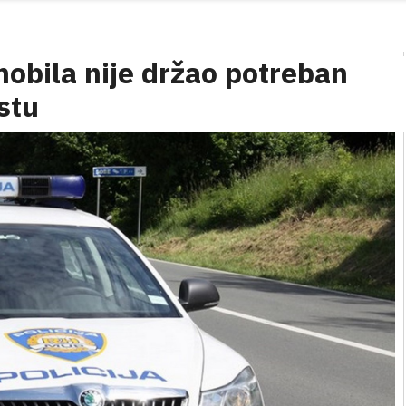
obila nije držao potreban
stu