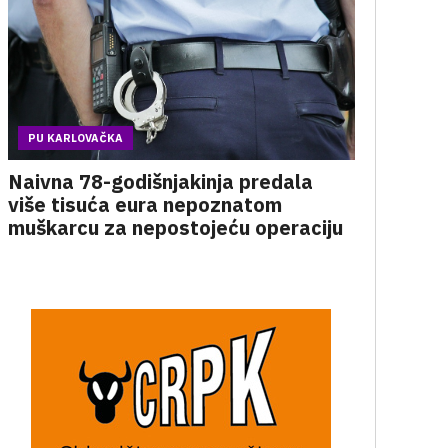
PU KARLOVAČKA
Naivna 78-godišnjakinja predala
više tisuća eura nepoznatom
muškarcu za nepostojeću operaciju