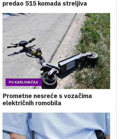
predao 515 komada streljiva
PU KARLOVAČKA
Prometne nesreće s vozačima
električnih romobila