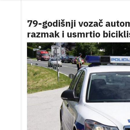
79-godišnji vozač autom
razmak i usmrtio bicikli