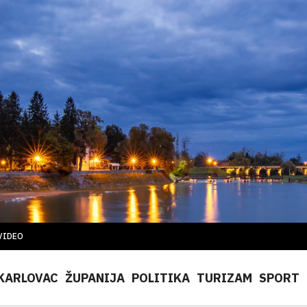
VIDEO
KARLOVAC
ŽUPANIJA
POLITIKA
TURIZAM
SPORT