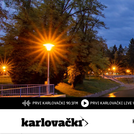
PRVI KARLOVAČKI 90.1FM
PRVI KARLOVAČKI LIVE 