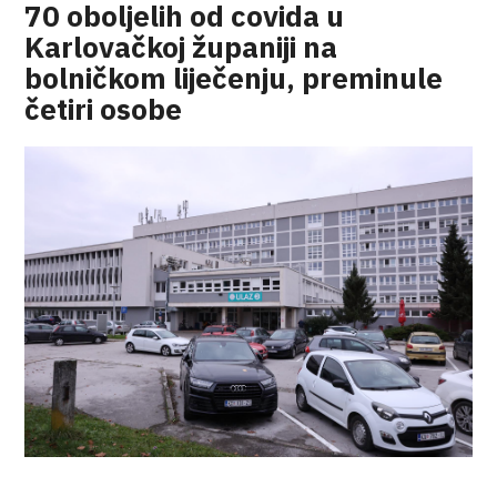
70 oboljelih od covida u
Karlovačkoj županiji na
bolničkom liječenju, preminule
četiri osobe