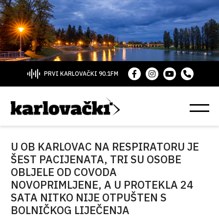
PRVI KARLOVAČKI 90.1FM
U OB KARLOVAC NA RESPIRATORU JE
ŠEST PACIJENATA, TRI SU OSOBE
OBLJELE OD COVODA
NOVOPRIMLJENE, A U PROTEKLA 24
SATA NITKO NIJE OTPUŠTEN S
BOLNIČKOG LIJEČENJA