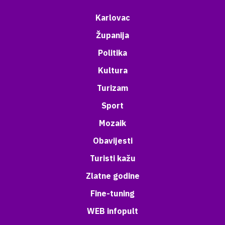
Karlovac
Županija
Politika
Kultura
Turizam
Sport
Mozaik
Obavijesti
Turisti kažu
Zlatne godine
Fine-tuning
WEB infopult