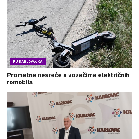
PU KARLOVAČKA
Prometne nesreće s vozačima električnih
romobila