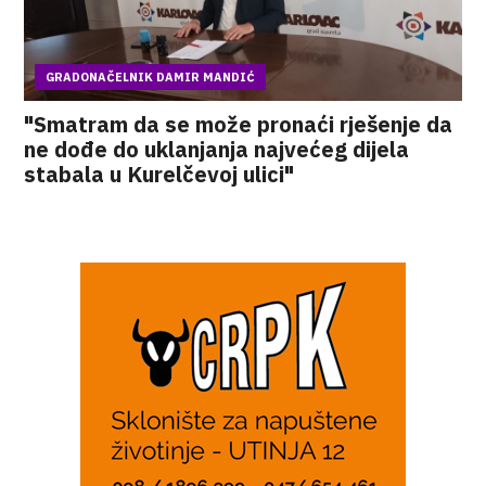
GRADONAČELNIK DAMIR MANDIĆ
"Smatram da se može pronaći rješenje da
ne dođe do uklanjanja najvećeg dijela
stabala u Kurelčevoj ulici"