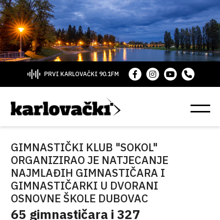
PRVI KARLOVAČKI 90.1FM
GIMNASTIČKI KLUB "SOKOL"
ORGANIZIRAO JE NATJECANJE
NAJMLAĐIH GIMNASTIČARA I
GIMNASTIČARKI U DVORANI
OSNOVNE ŠKOLE DUBOVAC
65 gimnastičara i 327