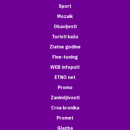
Sport
Mozaik
Obavijesti
Turisti kažu
Zlatne godine
Fine-tuning
WEB infopult
ETNO net
Promo
Zanimljivosti
Crna kronika
Promet
Glazba