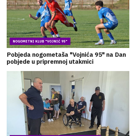
NOGOMETNI KLUB "VOJNIĆ 95"
Pobjeda nogometaša "Vojnića 95" na Dan
pobjede u pripremnoj utakmici