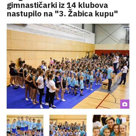
gimnastičarki iz 14 klubova
nastupilo na "3. Žabica kupu"