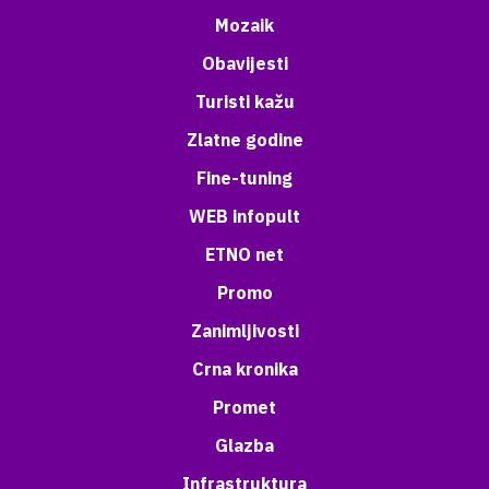
Mozaik
Obavijesti
Turisti kažu
Zlatne godine
Fine-tuning
WEB infopult
ETNO net
Promo
Zanimljivosti
Crna kronika
Promet
Glazba
Infrastruktura