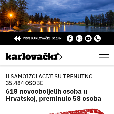
PRVI KARLOVAČKI 90.1FM
U SAMOIZOLACIJI SU TRENUTNO
35.484 OSOBE
618 novooboljelih osoba u
Hrvatskoj, preminulo 58 osoba