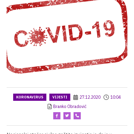
27.12.2020
10:04
KORONAVIRUS
VIJESTI
Branko Obradović