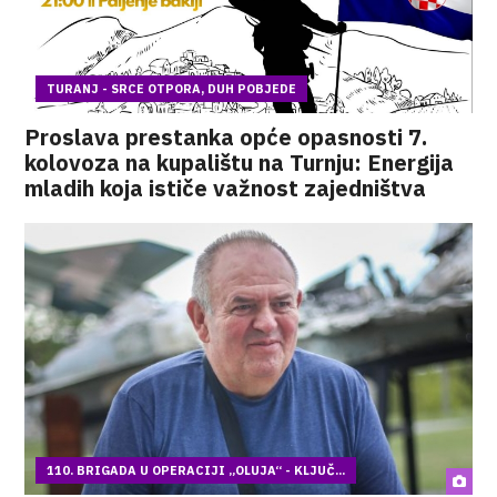
TURANJ - SRCE OTPORA, DUH POBJEDE
Proslava prestanka opće opasnosti 7.
kolovoza na kupalištu na Turnju: Energija
mladih koja ističe važnost zajedništva
110. BRIGADA U OPERACIJI „OLUJA“ - KLJUČ...