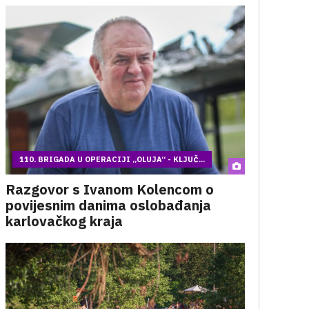
110. BRIGADA U OPERACIJI „OLUJA“ - KLJUČ...
Razgovor s Ivanom Kolencom o
povijesnim danima oslobađanja
karlovačkog kraja