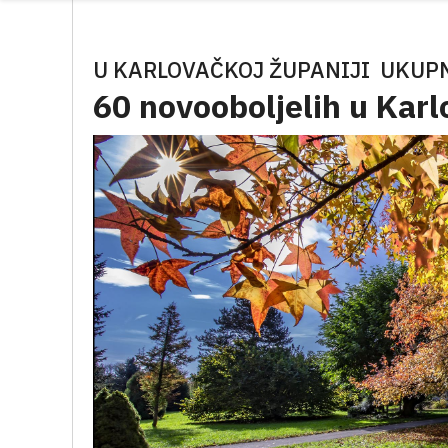
U KARLOVAČKOJ ŽUPANIJI UKUPN
60 novooboljelih u Karl