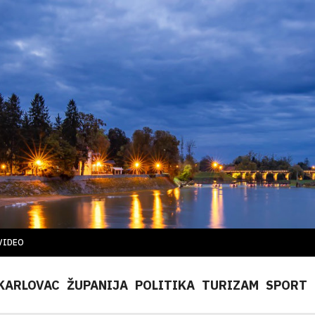
VIDEO
KARLOVAC
ŽUPANIJA
POLITIKA
TURIZAM
SPORT