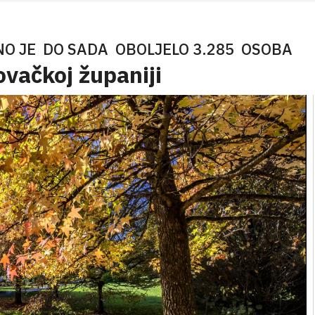
O JE DO SADA OBOLJELO 3.285 OSOBA
ovačkoj županiji