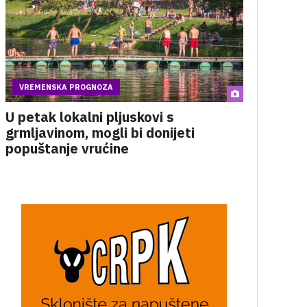
VREMENSKA PROGNOZA
U petak lokalni pljuskovi s
grmljavinom, mogli bi donijeti
popuštanje vrućine