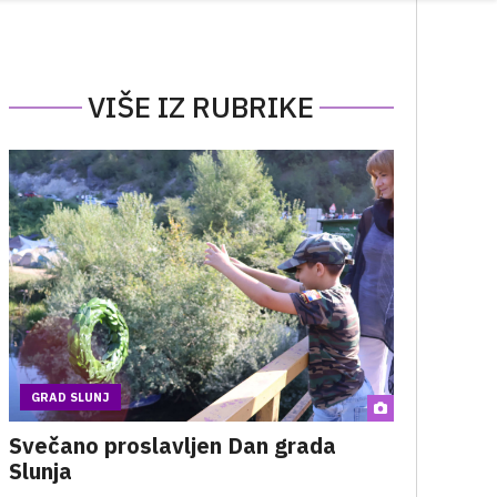
VIŠE IZ RUBRIKE
GRAD SLUNJ
Svečano proslavljen Dan grada
Slunja