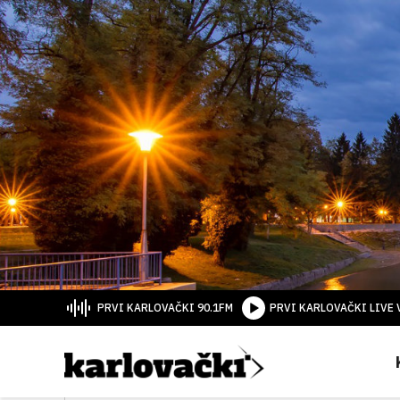
PRVI KARLOVAČKI 90.1FM
PRVI KARLOVAČKI LIVE 