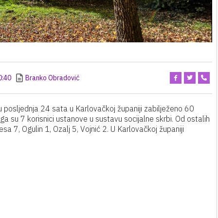
0:40
Branko Obradović
e u posljednja 24 sata u Karlovačkoj županiji zabilježeno 60
 su 7 korisnici ustanove u sustavu socijalne skrbi. Od ostalih
 7, Ogulin 1, Ozalj 5, Vojnić 2. U Karlovačkoj županiji