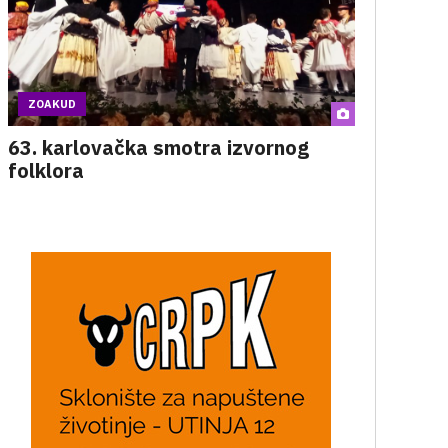
ZOAKUD
63. karlovačka smotra izvornog
folklora