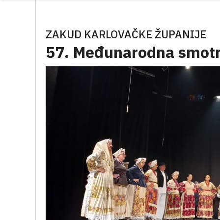
ZAKUD KARLOVAČKE ŽUPANIJE
57. Međunarodna smotr