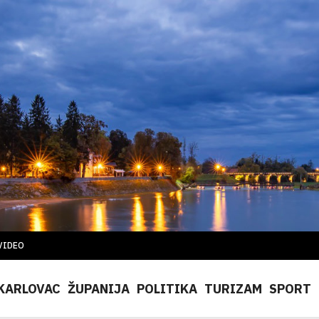
VIDEO
KARLOVAC
ŽUPANIJA
POLITIKA
TURIZAM
SPORT