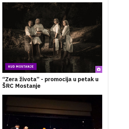
KUD MOSTANJE
“Zera života” - promocija u petak u
ŠRC Mostanje