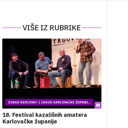
VIŠE IZ RUBRIKE
ZOAKD KARLOVAC I ZAKUD KARLOVAČKE ŽUPANI...
18. Festival kazališnih amatera
Karlovačke županije