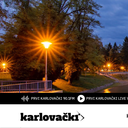
PRVI KARLOVAČKI 90.1FM
PRVI KARLOVAČKI LIVE 