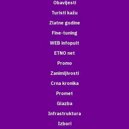
Obavijesti
Turisti kažu
Zlatne godine
Fine-tuning
WEB infopult
ETNO net
Promo
Zanimljivosti
Crna kronika
Promet
Glazba
Infrastruktura
Izbori