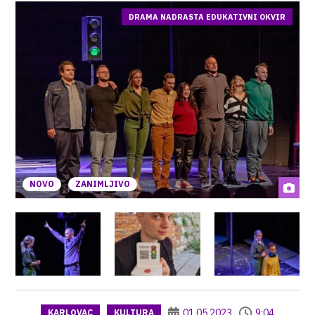
DRAMA NADRASTA EDUKATIVNI OKVIR
NOVO
ZANIMLJIVO
01.05.2023
9:04
KARLOVAC
KULTURA