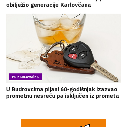
obilježio generacije Karlovčana
PU KARLOVAČKA
U Budrovcima pijani 60-godišnjak izazvao
prometnu nesreću pa isključen iz prometa