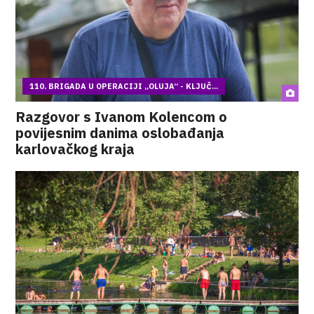
110. BRIGADA U OPERACIJI „OLUJA“ - KLJUČ...
Razgovor s Ivanom Kolencom o
povijesnim danima oslobađanja
karlovačkog kraja