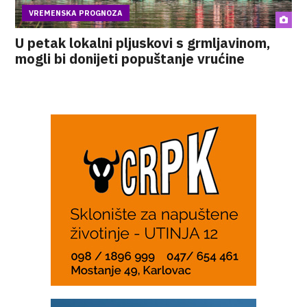
VREMENSKA PROGNOZA
U petak lokalni pljuskovi s grmljavinom,
mogli bi donijeti popuštanje vrućine