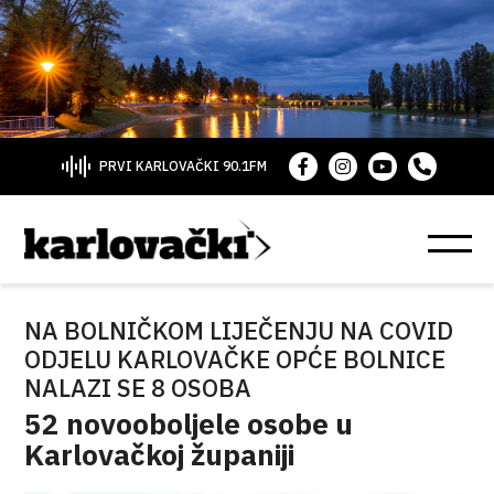
PRVI KARLOVAČKI 90.1FM
NA BOLNIČKOM LIJEČENJU NA COVID
ODJELU KARLOVAČKE OPĆE BOLNICE
NALAZI SE 8 OSOBA
52 novooboljele osobe u
Karlovačkoj županiji