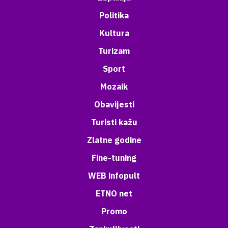
Politika
Kultura
Turizam
Sport
Mozaik
Obavijesti
Turisti kažu
Zlatne godine
Fine-tuning
WEB infopult
ETNO net
Promo