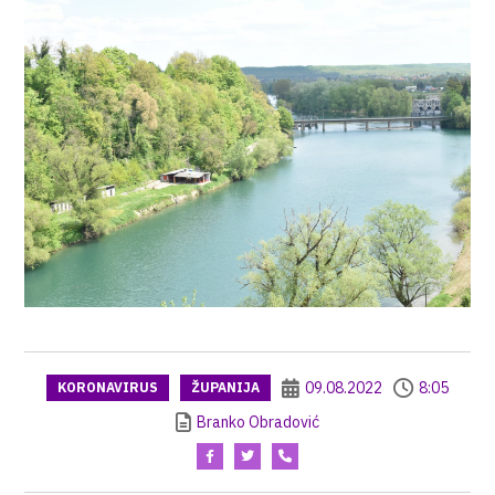
09.08.2022
8:05
KORONAVIRUS
ŽUPANIJA
Branko Obradović