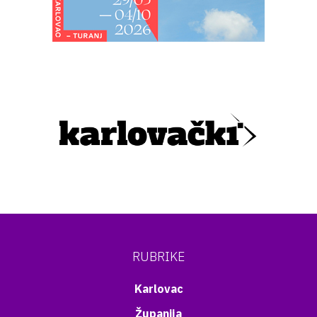
RUBRIKE
Karlovac
Županija