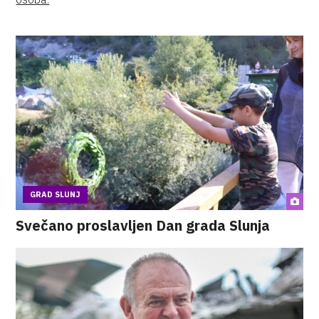
GRAD SLUNJ
Svečano proslavljen Dan grada Slunja