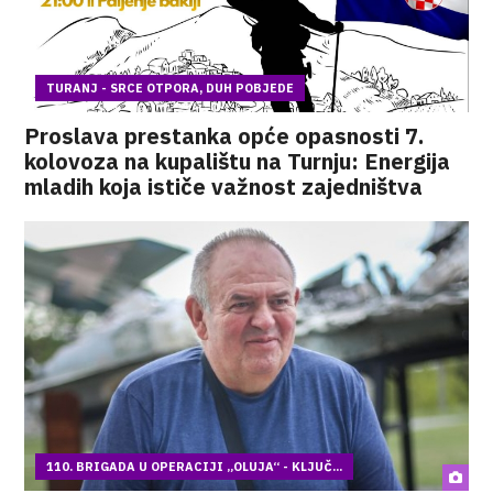
TURANJ - SRCE OTPORA, DUH POBJEDE
Proslava prestanka opće opasnosti 7.
kolovoza na kupalištu na Turnju: Energija
mladih koja ističe važnost zajedništva
110. BRIGADA U OPERACIJI „OLUJA“ - KLJUČ...