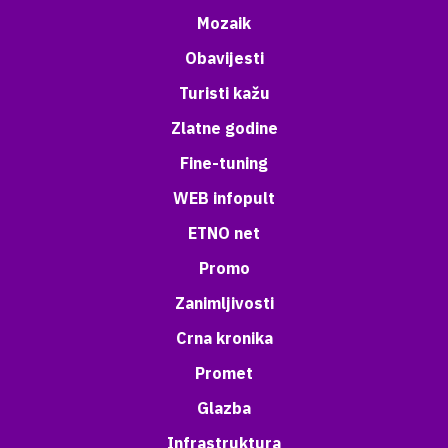
Mozaik
Obavijesti
Turisti kažu
Zlatne godine
Fine-tuning
WEB infopult
ETNO net
Promo
Zanimljivosti
Crna kronika
Promet
Glazba
Infrastruktura