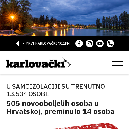
PRVI KARLOVAČKI 90.1FM
U SAMOIZOLACIJI SU TRENUTNO
13.534 OSOBE
505 novooboljelih osoba u
Hrvatskoj, preminulo 14 osoba