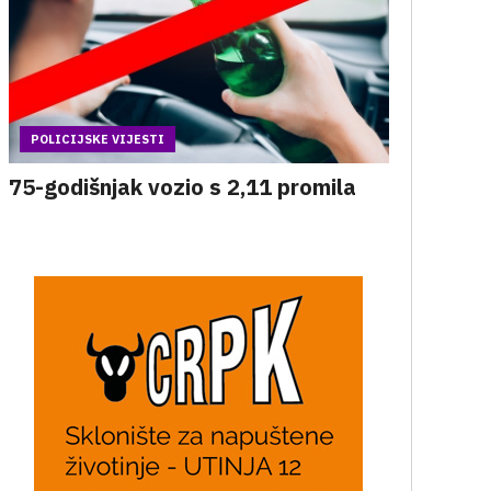
POLICIJSKE VIJESTI
75-godišnjak vozio s 2,11 promila