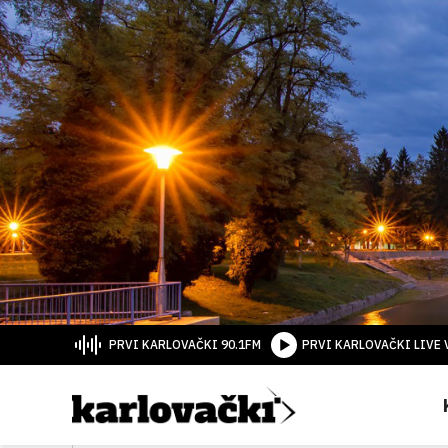
PRVI KARLOVAČKI 90.1FM
PRVI KARLOVAČKI LIVE 