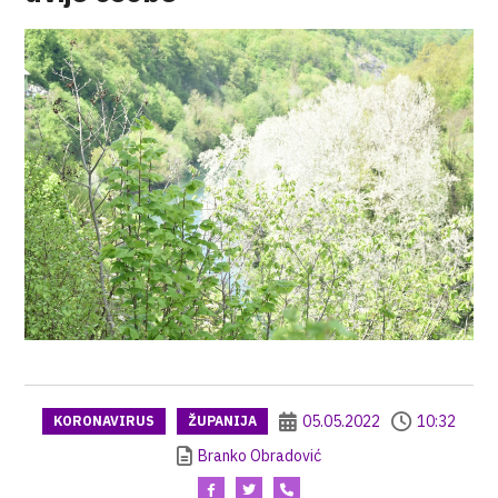
05.05.2022
10:32
KORONAVIRUS
ŽUPANIJA
Branko Obradović