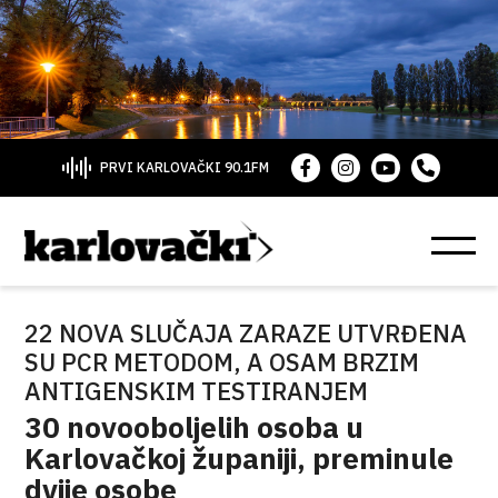
PRVI KARLOVAČKI 90.1FM
22 NOVA SLUČAJA ZARAZE UTVRĐENA
SU PCR METODOM, A OSAM BRZIM
ANTIGENSKIM TESTIRANJEM
30 novooboljelih osoba u
Karlovačkoj županiji, preminule
dvije osobe