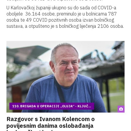
U Karlovačkoj županiji ukupno su do sada od COVID-a
oboljele 36.164 osobe, preminulo je u bolnicama 787
osoba te 49 COVID pozitivnih osoba izvan bolničkog
sustava, a otpušteno je s bolničkog liječenja 2106 osoba.
110. BRIGADA U OPERACIJI „OLUJA“ - KLJUČ...
Razgovor s Ivanom Kolencom o
povijesnim danima oslobađanja