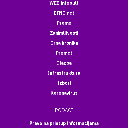
WEB infopult
ETNO net
Promo
Zanimljivosti
Crna kronika
Promet
Glazba
Infrastruktura
Izbori
Koronavirus
PODACI
Pravo na pristup informacijama