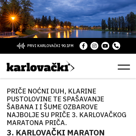
PRVI KARLOVAČKI 90.1FM
PRIČE NOĆNI DUH, KLARINE
PUSTOLOVINE TE SPAŠAVANJE
ŠABANA I I ŠUME OZBAROVE
NAJBOLJE SU PRIČE 3. KARLOVAČKOG
MARATONA PRIČA.
3. KARLOVAČKI MARATON