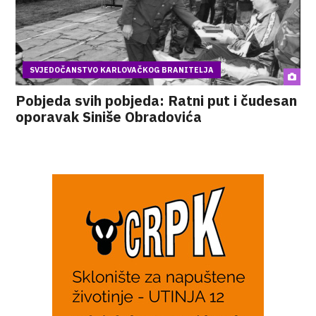
SVJEDOČANSTVO KARLOVAČKOG BRANITELJA
Pobjeda svih pobjeda: Ratni put i čudesan
oporavak Siniše Obradovića