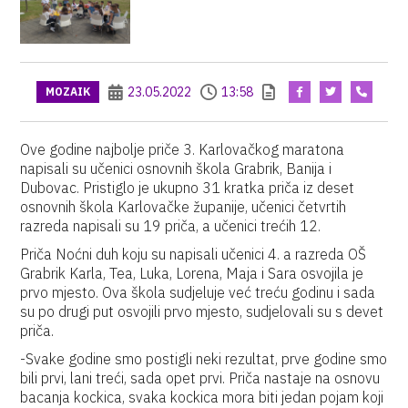
23.05.2022
13:58
MOZAIK
Ove godine najbolje priče 3. Karlovačkog maratona
napisali su učenici osnovnih škola Grabrik, Banija i
Dubovac. Pristiglo je ukupno 31 kratka priča iz deset
osnovnih škola Karlovačke županije, učenici četvrtih
razreda napisali su 19 priča, a učenici trećih 12.
Priča Noćni duh koju su napisali učenici 4. a razreda OŠ
Grabrik Karla, Tea, Luka, Lorena, Maja i Sara osvojila je
prvo mjesto. Ova škola sudjeluje već treću godinu i sada
su po drugi put osvojili prvo mjesto, sudjelovali su s devet
priča.
-Svake godine smo postigli neki rezultat, prve godine smo
bili prvi, lani treći, sada opet prvi. Priča nastaje na osnovu
bacanja kockica, svaka kockica mora biti jedan pojam koji