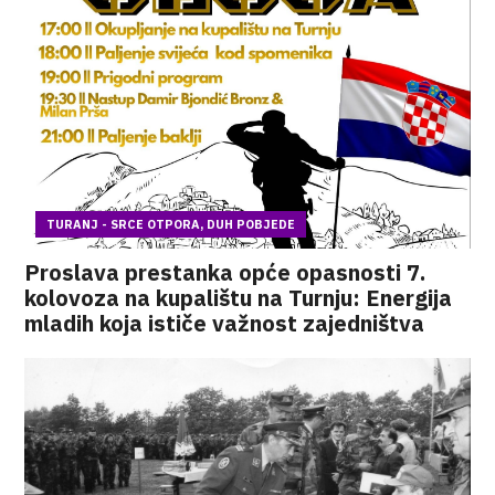
TURANJ - SRCE OTPORA, DUH POBJEDE
Proslava prestanka opće opasnosti 7.
kolovoza na kupalištu na Turnju: Energija
mladih koja ističe važnost zajedništva