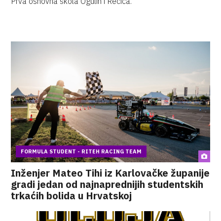
Prva osnovna škola Ogulin i Rečica.
FORMULA STUDENT - RITEH RACING TEAM
Inženjer Mateo Tihi iz Karlovačke županije
gradi jedan od najnaprednijih studentskih
trkaćih bolida u Hrvatskoj