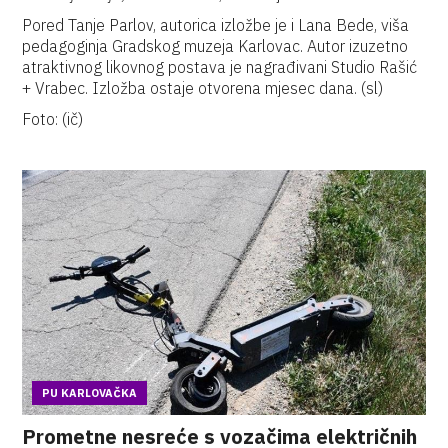
Pored Tanje Parlov, autorica izložbe je i Lana Bede, viša
pedagoginja Gradskog muzeja Karlovac. Autor izuzetno
atraktivnog likovnog postava je nagrađivani Studio Rašić
+ Vrabec. Izložba ostaje otvorena mjesec dana. (sl)
Foto: (ič)
PU KARLOVAČKA
Prometne nesreće s vozačima električnih