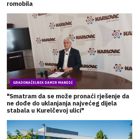
romobila
GRADONAČELNIK DAMIR MANDIĆ
"Smatram da se može pronaći rješenje da
ne dođe do uklanjanja najvećeg dijela
stabala u Kurelčevoj ulici"