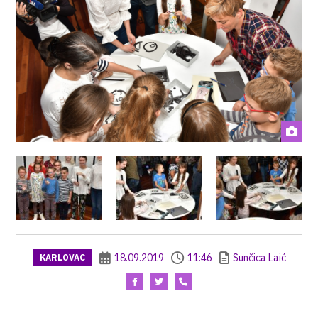
18.09.2019
11:46
Sunčica Laić
KARLOVAC