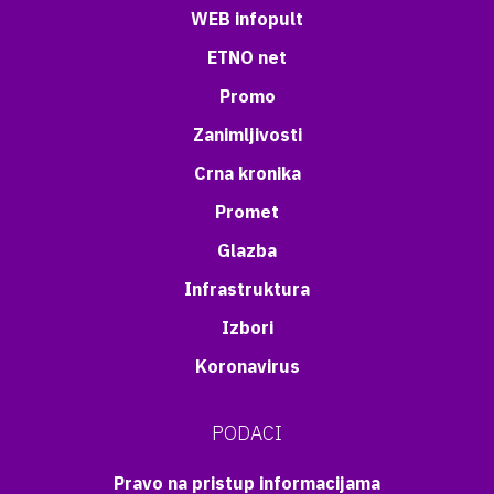
WEB infopult
ETNO net
Promo
Zanimljivosti
Crna kronika
Promet
Glazba
Infrastruktura
Izbori
Koronavirus
PODACI
Pravo na pristup informacijama