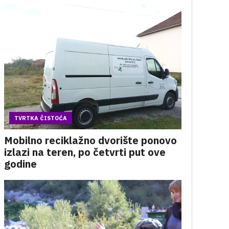
TVRTKA ČISTOĆA
Mobilno reciklažno dvorište ponovo
izlazi na teren, po četvrti put ove
godine