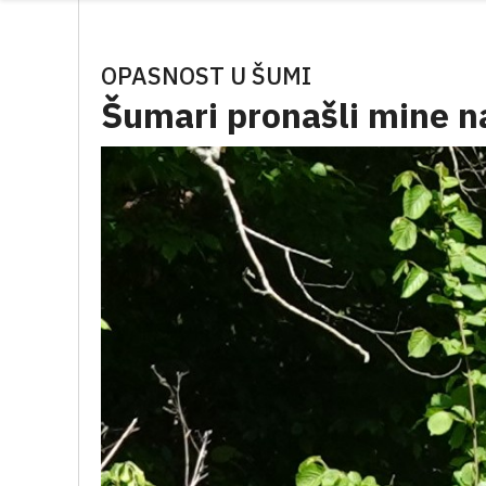
OPASNOST U ŠUMI
Šumari pronašli mine n