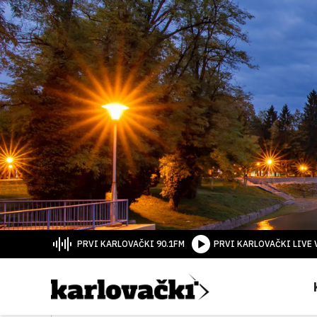
PRVI KARLOVAČKI 90.1FM
PRVI KARLOVAČKI LIVE 