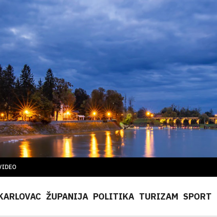
VIDEO
KARLOVAC
ŽUPANIJA
POLITIKA
TURIZAM
SPORT