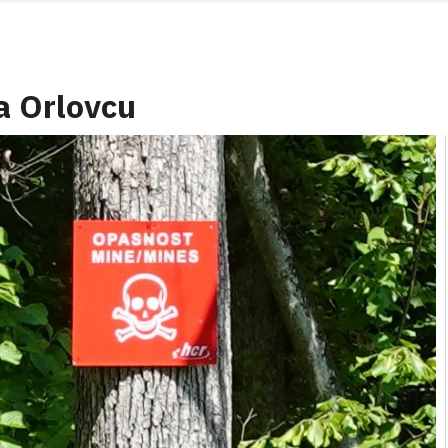
a Orlovcu