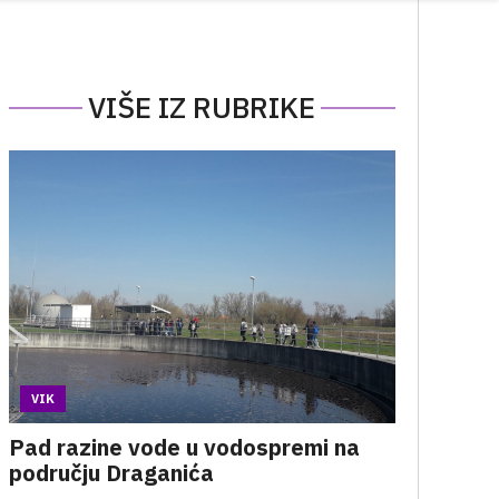
VIŠE IZ RUBRIKE
VIK
Pad razine vode u vodospremi na
području Draganića