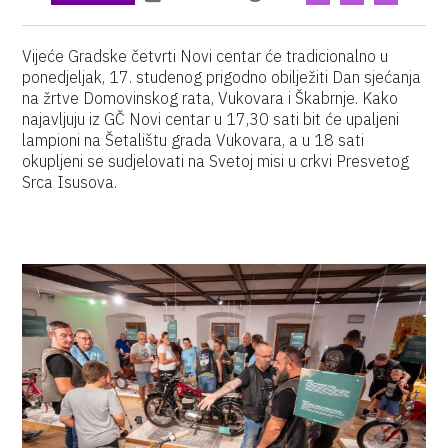
Vijeće Gradske četvrti Novi centar će tradicionalno u
ponedjeljak, 17. studenog prigodno obilježiti Dan sjećanja
na žrtve Domovinskog rata, Vukovara i Škabrnje. Kako
najavljuju iz GČ Novi centar u 17,30 sati bit će upaljeni
lampioni na Šetalištu grada Vukovara, a u 18 sati
okupljeni se sudjelovati na Svetoj misi u crkvi Presvetog
Srca Isusova.