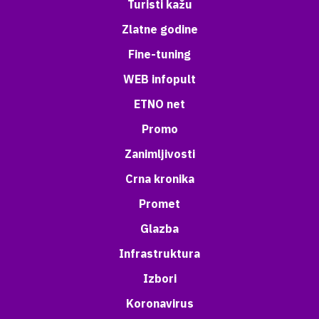
Turisti kažu
Zlatne godine
Fine-tuning
WEB infopult
ETNO net
Promo
Zanimljivosti
Crna kronika
Promet
Glazba
Infrastruktura
Izbori
Koronavirus