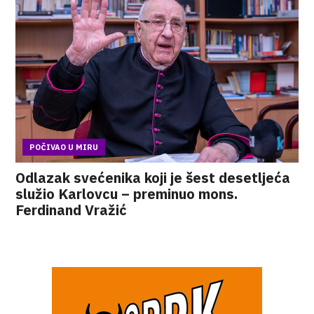
POČIVAO U MIRU
Odlazak svećenika koji je šest desetljeća
služio Karlovcu – preminuo mons.
Ferdinand Vražić