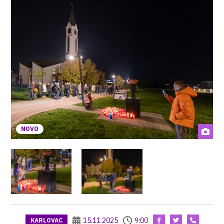
NOVO
15.11.2025
9:00
KARLOVAC