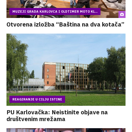
MUZEJI GRADA KARLOVCA I OLDTIMER MOTO KL...
Otvorena izložba “Baština na dva kotača”
REAGIRANJE U CILJU ISTINE
PU Karlovačka: Neistinite objave na
društvenim mrežama